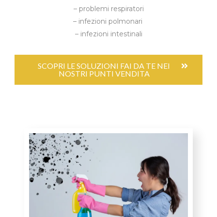
– problemi respiratori
– infezioni polmonari
– infezioni intestinali
SCOPRI LE SOLUZIONI FAI DA TE NEI
NOSTRI PUNTI VENDITA