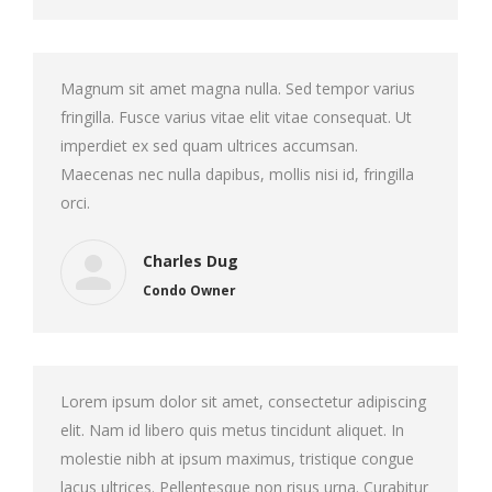
Magnum sit amet magna nulla. Sed tempor varius
fringilla. Fusce varius vitae elit vitae consequat. Ut
imperdiet ex sed quam ultrices accumsan.
Maecenas nec nulla dapibus, mollis nisi id, fringilla
orci.
Charles Dug
Condo Owner
Lorem ipsum dolor sit amet, consectetur adipiscing
elit. Nam id libero quis metus tincidunt aliquet. In
molestie nibh at ipsum maximus, tristique congue
lacus ultrices. Pellentesque non risus urna. Curabitur