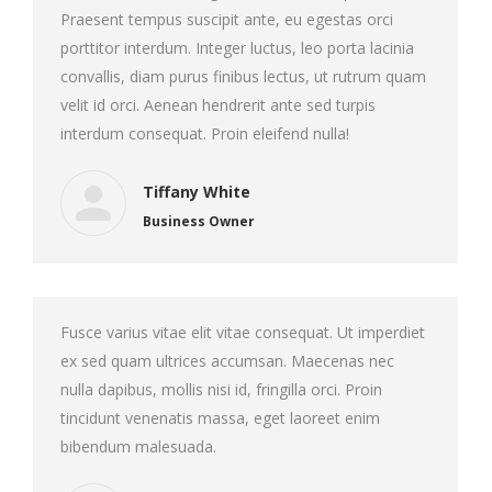
Praesent tempus suscipit ante, eu egestas orci
porttitor interdum. Integer luctus, leo porta lacinia
convallis, diam purus finibus lectus, ut rutrum quam
velit id orci. Aenean hendrerit ante sed turpis
interdum consequat. Proin eleifend nulla!
Tiffany White
Business Owner
Fusce varius vitae elit vitae consequat. Ut imperdiet
ex sed quam ultrices accumsan. Maecenas nec
nulla dapibus, mollis nisi id, fringilla orci. Proin
tincidunt venenatis massa, eget laoreet enim
bibendum malesuada.