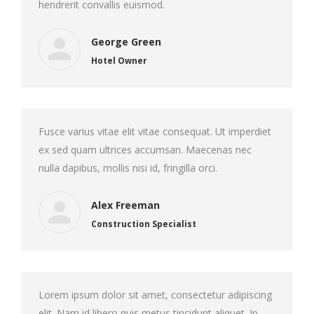
hendrerit convallis euismod.
George Green
Hotel Owner
Fusce varius vitae elit vitae consequat. Ut imperdiet
ex sed quam ultrices accumsan. Maecenas nec
nulla dapibus, mollis nisi id, fringilla orci.
Alex Freeman
Construction Specialist
Lorem ipsum dolor sit amet, consectetur adipiscing
elit. Nam id libero quis metus tincidunt aliquet. In