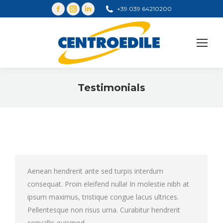
+39 039 64210200
Cerca
Testimonials
You are here:
Aenean hendrerit ante sed turpis interdum
consequat. Proin eleifend nulla! In molestie nibh at
ipsum maximus, tristique congue lacus ultrices.
Pellentesque non risus urna. Curabitur hendrerit
convallis euismod.