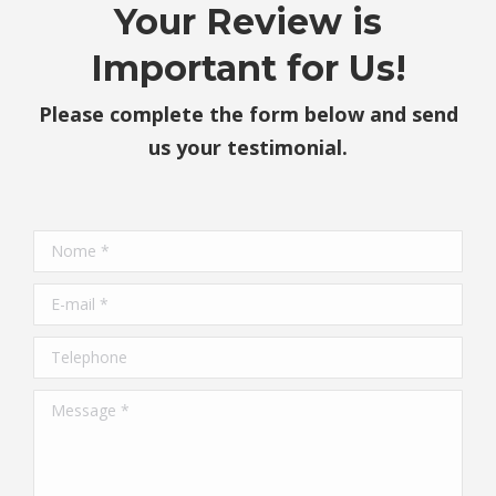
Your Review is
Important for Us!
Please complete the form below and send
us your testimonial.
Nome *
E-mail *
Telephone
Message *