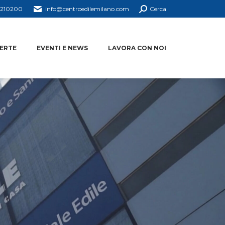
4210200
info@centroedilemilano.com
Cerca
ERTE
EVENTI E NEWS
LAVORA CON NOI