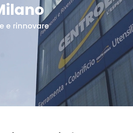
Milano
re e rinnovare