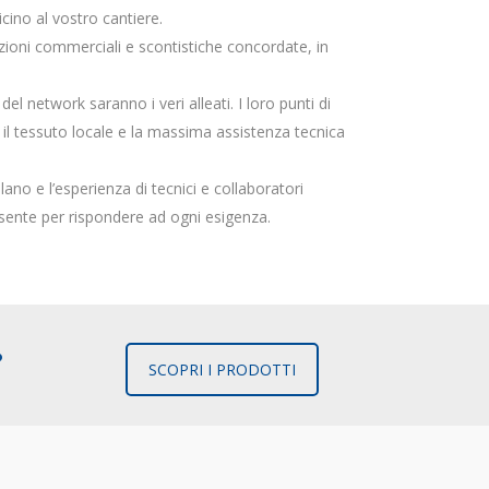
cino al vostro cantiere.
izioni commerciali e scontistiche concordate, in
del network saranno i veri alleati. I loro punti di
 il tessuto locale e la massima assistenza tecnica
ilano e l’esperienza di tecnici e collaboratori
esente per rispondere ad ogni esigenza.
?
SCOPRI I PRODOTTI