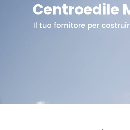
Centroedile 
Il tuo fornitore per costrui