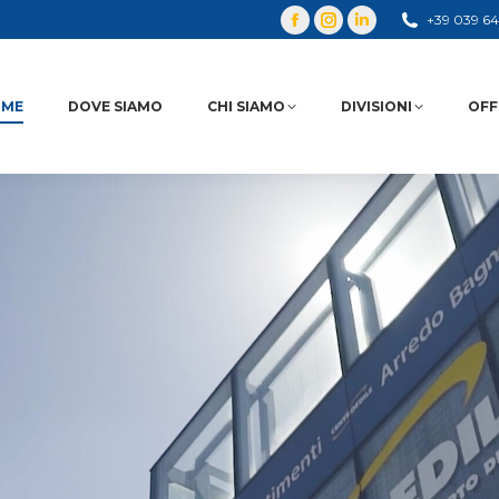
+39 039 6
OME
DOVE SIAMO
CHI SIAMO
DIVISIONI
OFF