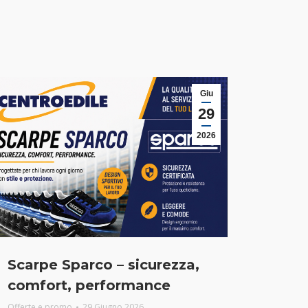
Giu
29
2026
Scarpe Sparco – sicurezza,
comfort, performance
Offerte e promo
29 Giugno 2026