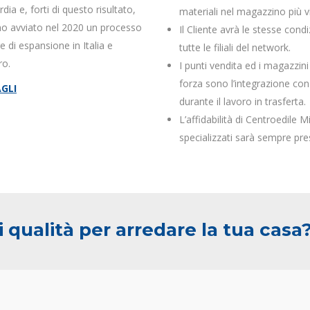
ia e, forti di questo risultato,
materiali nel magazzino più vi
o avviato nel 2020 un processo
Il Cliente avrà le stesse cond
re di espansione in Italia e
tutte le filiali del network.
ro.
I punti vendita ed i magazzini 
forza sono l’integrazione con
GLI
durante il lavoro in trasferta.
L’affidabilità di Centroedile M
specializzati sarà sempre pr
 qualità per arredare la tua casa