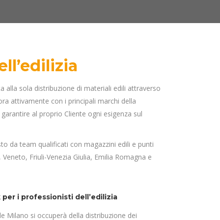
ll’edilizia
a alla sola distribuzione di materiali edili attraverso
bora attivamente con i principali marchi della
er garantire al proprio Cliente ogni esigenza sul
to da team qualificati con magazzini edili e punti
 Veneto, Friuli-Venezia Giulia, Emilia Romagna e
per i professionisti dell’edilizia
e Milano si occuperà della distribuzione dei