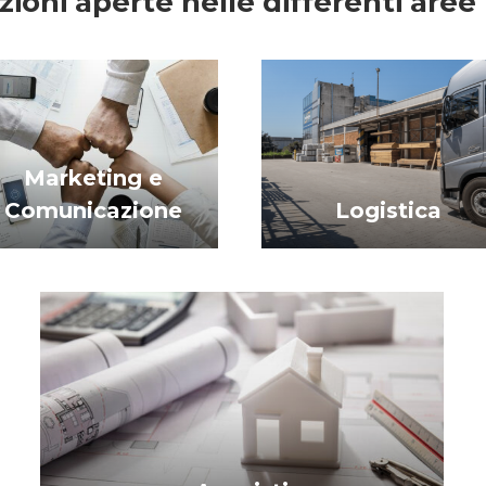
zioni aperte nelle differenti aree
Marketing e
Comunicazione
Logistica