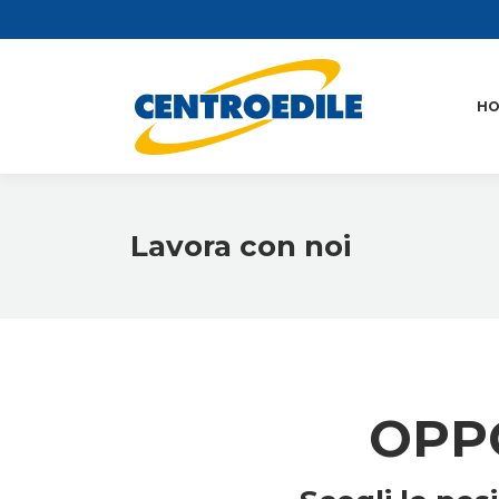
H
Lavora con noi
OPP