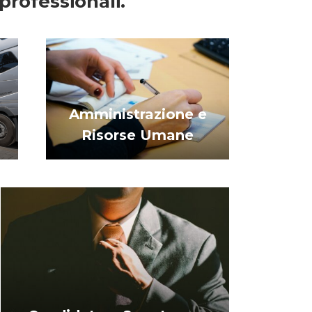
 professionali.
Amministrazione e
Risorse Umane