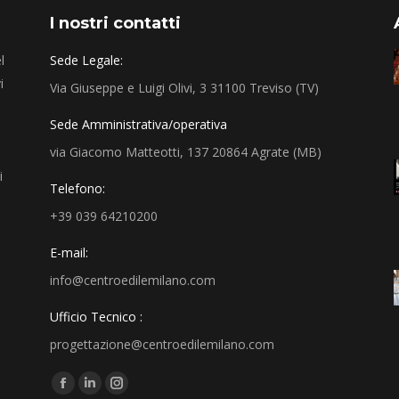
I nostri contatti
l
Sede Legale:
i
Via Giuseppe e Luigi Olivi, 3 31100 Treviso (TV)
Sede Amministrativa/operativa
via Giacomo Matteotti, 137 20864 Agrate (MB)
i
Telefono:
+39 039 64210200
E-mail:
info@centroedilemilano.com
Ufficio Tecnico :
progettazione@centroedilemilano.com
Find us on: