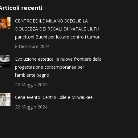
Articoli recenti
CENTROEDILE MILANO SCEGLIE LA
DOLCEZZA DEI REGALI DI NATALE LILT: i
panettoni Buoni per lottare contro i tumori.
8 Dicembre 2024
Evoluzione estetica: le nuove frontiere della
progettazione contemporanea per
l’ambiente bagno
22 Maggio 2024
Cena evento: Centro Edile e Milwaukee
22 Maggio 2024