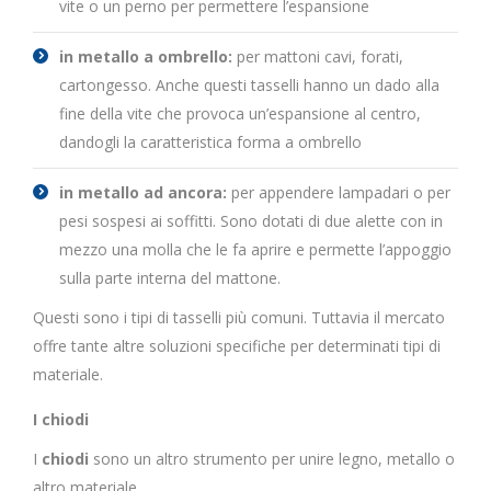
vite o un perno per permettere l’espansione
in metallo a ombrello:
per mattoni cavi, forati,
cartongesso. Anche questi tasselli hanno un dado alla
fine della vite che provoca un’espansione al centro,
dandogli la caratteristica forma a ombrello
in metallo ad ancora:
per appendere lampadari o per
pesi sospesi ai soffitti. Sono dotati di due alette con in
mezzo una molla che le fa aprire e permette l’appoggio
sulla parte interna del mattone.
Questi sono i tipi di tasselli più comuni. Tuttavia il mercato
offre tante altre soluzioni specifiche per determinati tipi di
materiale.
I chiodi
I
chiodi
sono un altro strumento per unire legno, metallo o
altro materiale.