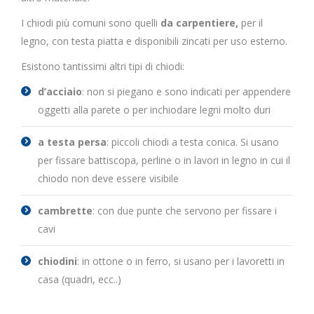
I chiodi più comuni sono quelli
da carpentiere,
per il
legno, con testa piatta e disponibili zincati per uso esterno.
Esistono tantissimi altri tipi di chiodi:
d’acciaio
: non si piegano e sono indicati per appendere
oggetti alla parete o per inchiodare legni molto duri
a testa persa
: piccoli chiodi a testa conica. Si usano
per fissare battiscopa, perline o in lavori in legno in cui il
chiodo non deve essere visibile
cambrette
: con due punte che servono per fissare i
cavi
chiodini
: in ottone o in ferro, si usano per i lavoretti in
casa (quadri, ecc..)