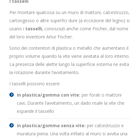
I tasselli
Per montare qualcosa su un muro di mattoni, calcestruzzo,
cartongesso o altre superfici dure (a eccezione del legno) si
usano i
tasselli,
conosciuti anche come Fischer, dal nome
del loro inventore Artur Fischer.
Sono dei contenitori di plastica o metallo che aumentano il
proprio volume quando la vite viene avvitata al loro interno.
La presenza delle alette lungo la superficie esterna ne evita
la rotazione durante l’avvitamento.
I tasselli possono essere:
in plastica/gomma con vite:
per forati o mattoni
cavi
.
Durante l’avvitamento, un dado risale la vite che
espande il tassello
in plastica/gomma senza vite:
per calcestruzzo e
muratura piena. Una volta infilato al muro si avvita una