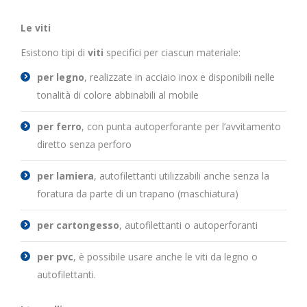
Le viti
Esistono tipi di
viti
specifici per ciascun materiale:
per legno
, realizzate in acciaio inox e disponibili nelle
tonalità di colore abbinabili al mobile
per ferro
, con punta autoperforante per l’avvitamento
diretto senza perforo
per lamiera
, autofilettanti utilizzabili anche senza la
foratura da parte di un trapano (maschiatura)
per cartongesso
, autofilettanti o autoperforanti
per pvc
, è possibile usare anche le viti da legno o
autofilettanti.