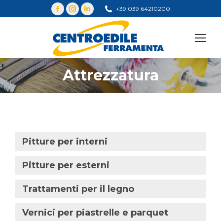
+39 039 64210200
Cerca
Attrezzatura
You are here:
Pitture per interni
Pitture per esterni
Trattamenti per il legno
Vernici per piastrelle e parquet