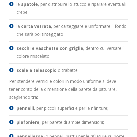
le
spatole
, per distribuire lo stucco e riparare eventuali
crepe
la
carta vetrata
, per carteggiare e uniformare il fondo
che sarà poi tinteggiato
secchi e vaschette con griglie
, dentro cui versare il
colore miscelato
scale a telescopio
o trabattelli.
Per stendere vernici e colori in modo uniforme si deve
tener conto della dimensione della parete da pitturare,
scegliendo tra:
pennelli
, per piccoli superfici e per le rifiniture;
plafoniere
, per parete di ampie dimensioni;
pennellesse
(o pennelli piatti) per le rifilature su porte