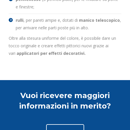
e finestre;
rulli
, per pareti ampie e, dotati di
manico telescopico
,
per arrivare nelle parti poste più in alto.
Oltre alla stesura uniforme del colore, è possibile dare un
tocco originale e creare effetti pittorici nuovi grazie ai
vari
applicatori per effetti decorativi.
Vuoi ricevere maggiori
informazioni in merito?