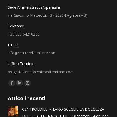
Sede Amministrativa/operativa
via Giacomo Matteotti, 137 20864 Agrate (MB)
Telefono:
+39 039 64210200
E-mail:
info@centroedilemilano.com
Ufficio Tecnico :
progettazione@centroedilemilano.com
Find us on:
Articoli recenti
CENTROEDILE MILANO SCEGLIE LA DOLCEZZA
DEI REGALI DI NATALE LILT: i panettoni Buoni per