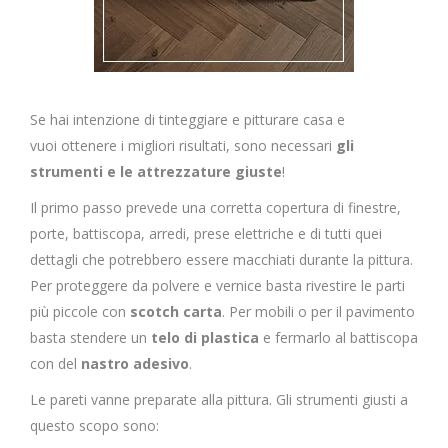
Se hai intenzione di tinteggiare e pitturare casa e
vuoi ottenere i migliori risultati, sono necessari
gli
strumenti e le attrezzature giuste
!
Il primo passo prevede una corretta copertura di finestre,
porte, battiscopa, arredi, prese elettriche e di tutti quei
dettagli che potrebbero essere macchiati durante la pittura.
Per proteggere da polvere e vernice basta rivestire le parti
più piccole con
scotch carta
. Per mobili o per il pavimento
basta stendere un
telo di plastica
e fermarlo al battiscopa
con del
nastro adesivo
.
Le pareti vanne preparate alla pittura. Gli strumenti giusti a
questo scopo sono: