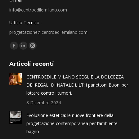
E-mail:
info@centroedilemilano.com
Ufficio Tecnico :
progettazione@centroedilemilano.com
Find us on:
Articoli recenti
CENTROEDILE MILANO SCEGLIE LA DOLCEZZA
DEI REGALI DI NATALE LILT: i panettoni Buoni per
lottare contro i tumori.
8 Dicembre 2024
Evoluzione estetica: le nuove frontiere della
progettazione contemporanea per l’ambiente
bagno