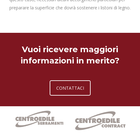
preparare la superficie che dovrà sostenere i listoni di legno.
Vuoi ricevere maggiori
informazioni in merito?
CONTATTACI