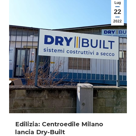
Lug
22
2022
Edilizia: Centroedile Milano
lancia Dry-Built