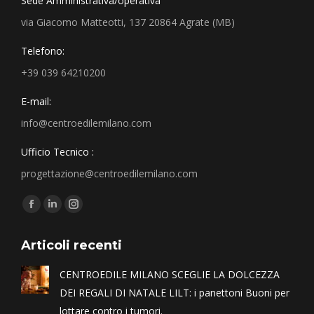
Sede Amministrativa/operativa
via Giacomo Matteotti, 137 20864 Agrate (MB)
Telefono:
+39 039 64210200
E-mail:
info@centroedilemilano.com
Ufficio Tecnico :
progettazione@centroedilemilano.com
Find us on:
Articoli recenti
CENTROEDILE MILANO SCEGLIE LA DOLCEZZA
DEI REGALI DI NATALE LILT: i panettoni Buoni per
lottare contro i tumori.