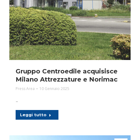
Gruppo Centroedile acquisisce
Milano Attrezzature e Norimac
Press Area
10 Gennaio 2025
–
Leggi tutto