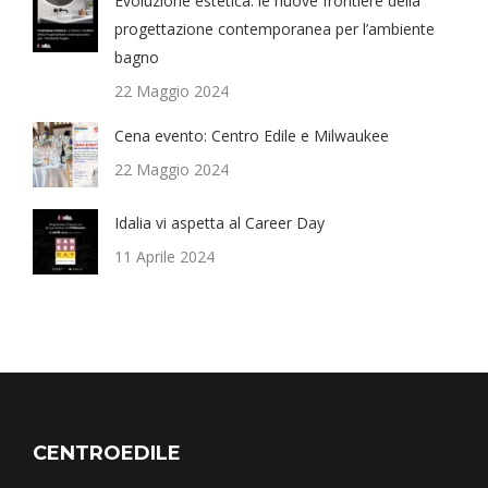
Evoluzione estetica: le nuove frontiere della
progettazione contemporanea per l’ambiente
bagno
22 Maggio 2024
Cena evento: Centro Edile e Milwaukee
22 Maggio 2024
Idalia vi aspetta al Career Day
11 Aprile 2024
CENTROEDILE