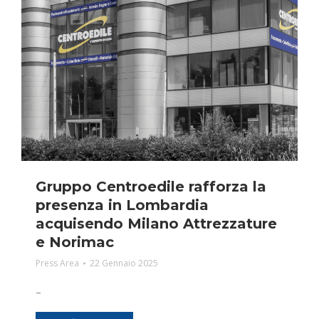
Gruppo Centroedile rafforza la
presenza in Lombardia
acquisendo Milano Attrezzature
e Norimac
Press Area
22 Gennaio 2025
–