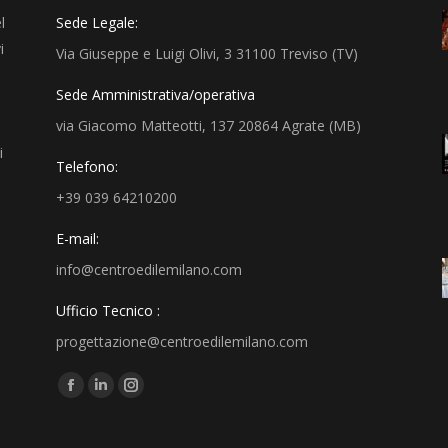
l
Sede Legale:
i
Via Giuseppe e Luigi Olivi, 3 31100 Treviso (TV)
Sede Amministrativa/operativa
via Giacomo Matteotti, 137 20864 Agrate (MB)
i
Telefono:
+39 039 64210200
E-mail:
info@centroedilemilano.com
Ufficio Tecnico :
progettazione@centroedilemilano.com
Find us on: