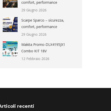
comfort, performance
29 Giugno 2026
Scarpe Sparco – sicurezza,
comfort, performance
29 Giugno 2026
Makita Promo-DLX4195JX1
Combo KIT 18V
12 Febbraio 2026
Articoli recenti