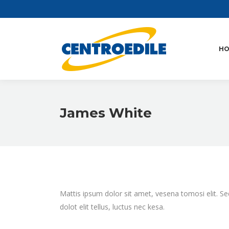
H
James White
Mattis ipsum dolor sit amet, vesena tomosi elit. Se
dolot elit tellus, luctus nec kesa.