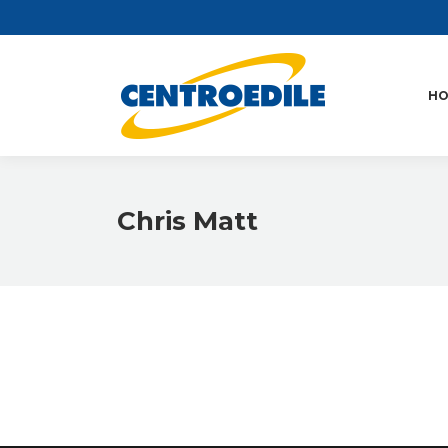
H
Chris Matt