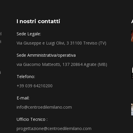
I nostri contatti
l
Sede Legale:
i
Via Giuseppe e Luigi Olivi, 3 31100 Treviso (TV)
Sede Amministrativa/operativa
via Giacomo Matteotti, 137 20864 Agrate (MB)
i
Telefono:
+39 039 64210200
E-mail:
info@centroedilemilano.com
Ufficio Tecnico :
progettazione@centroedilemilano.com