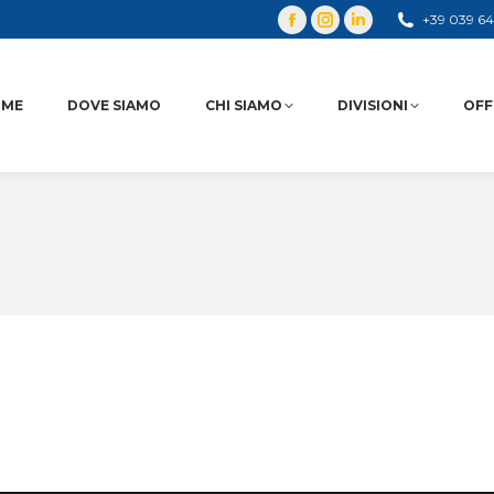
+39 039 6
OME
DOVE SIAMO
CHI SIAMO
DIVISIONI
OFF