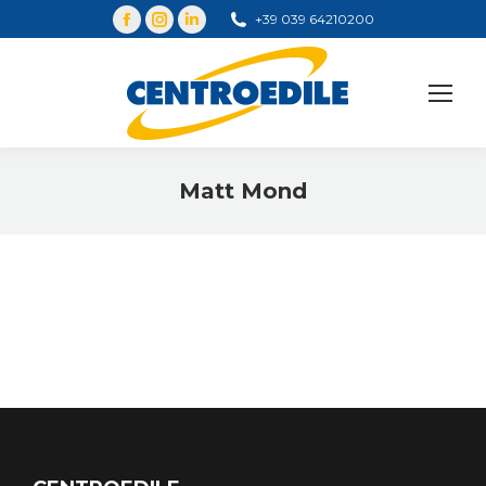
+39 039 64210200
Cerca
Matt Mond
You are here: