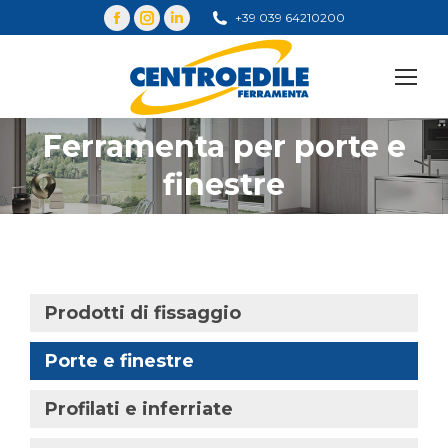
+39 039 64210200
Cerca
Ferramenta per porte e
You are here:
finestre
Prodotti di fissaggio
Porte e finestre
Profilati e inferriate