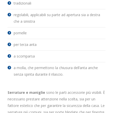
tradizionali
regolabili, applicabili su parte ad apertura sia a destra
che a sinistra
pomelle
per terza anta
a scomparsa
a molla, che permettono la chiusura dell’anta anche
senza spinta durante il rilascio.
Serrature e maniglie
sono le parti accessorie più visibili. È
necessario prestare attenzione nella scelta, sia per un
fattore estetico che per garantire la sicurezza della casa. Le
serrature più comuni, sia per porte blindate che per finestre