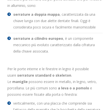
in alluminio, sono:
serrature a doppia mappa
, caratterizzata da una
chiave lunga con due alette dentate finali. Oggi è
considerata poco sicura e facilmente manomissibile
serrature a cilindro europeo
, è un componente
meccanico più evoluto caratterizzato dalla cifratura
della chiave associata.
Per le porte interne e le finestre in legno è possibile
usare
serrature standard o skeleton
.
Le
maniglie
possono essere in metallo, in legno, vetro,
porcellana. Le più comuni sono
a leva o a pomolo
e
possono essere fissate alla porta o finestra:
verticalmente, con una placca che comprende sia
l’attacco della maniglia che la bocchetta della serratura