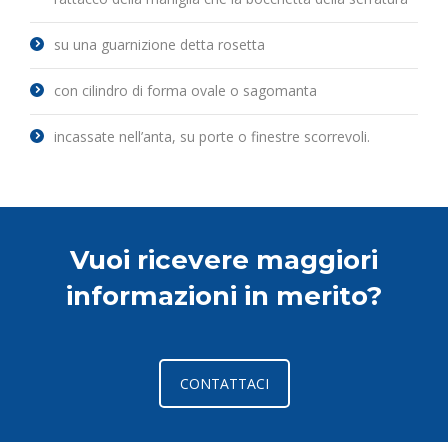
su una guarnizione detta rosetta
con cilindro di forma ovale o sagomanta
incassate nell’anta, su porte o finestre scorrevoli.
Vuoi ricevere maggiori
informazioni in merito?
CONTATTACI