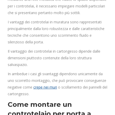
per i controtelai, è necessario impiegare modelli particolari
che si presentano pertanto molto più sottili.
I vantaggi dei controtelai in muratura sono rappresentati
principalmente dalla loro robustezza e dalle caratteristiche
tecniche che consentono uno scorrimento fluido e
silenzioso della porta.
Il vantaggio dei controtelai in cartongesso dipende dalle
dimensioni piuttosto contenute della loro struttura
salvaspazio.
In ambedue i casi gli svantaggi dipendono unicamente da
uno scorretto montaggio, che può provocare conseguenze
negative come
crepe nei muri
o scollamento dei pannelli del
cartongesso.
Come montare un
controtelaio per porta a