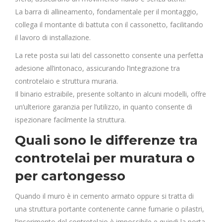
La barra di allineamento, fondamentale per il montaggio,
collega il montante di battuta con il cassonetto, facilitando
il lavoro di installazione.
La rete posta sui lati del cassonetto consente una perfetta
adesione all’intonaco, assicurando l’integrazione tra
controtelaio e struttura muraria.
Il binario estraibile, presente soltanto in alcuni modelli, offre
un’ulteriore garanzia per l’utilizzo, in quanto consente di
ispezionare facilmente la struttura.
Quali sono le differenze tra
controtelai per muratura o
per cartongesso
Quando il muro è in cemento armato oppure si tratta di
una struttura portante contenente canne fumarie o pilastri,
l’inserimento del controtelaio è impossibile e quindi la porta