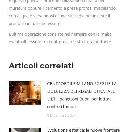
A questo punto si procede utilizzando la malta per
muratura oppure il cemento a presa pronta, miscelandoli
con acqua e servendosi di una cazzuola per inserire il
prodotto in tutte le fessure.
L’ultima operazione consiste nel riempire con la malta
eventuali fessure tra controtelaio e struttura portante.
Articoli correlati
CENTROEDILE MILANO SCEGLIE LA
DOLCEZZA DEI REGALI DI NATALE
LILT: i panettoni Buoni per lottare
contro i tumori.
8 Dicembre 2024
Evoluzione estetica: le nuove frontiere