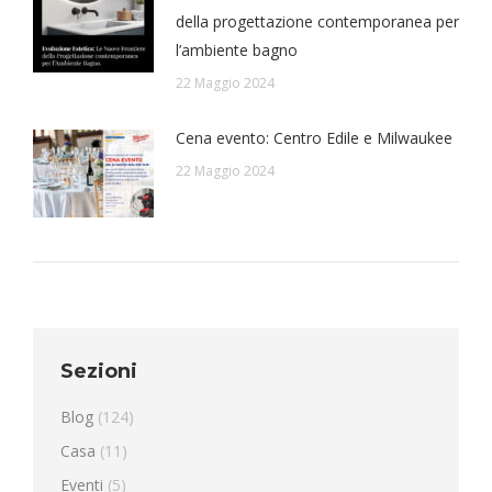
della progettazione contemporanea per
l’ambiente bagno
22 Maggio 2024
Cena evento: Centro Edile e Milwaukee
22 Maggio 2024
Sezioni
Blog
(124)
Casa
(11)
Eventi
(5)