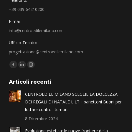
Telefono:
+39 039 64210200
E-mail:
info@centroedilemilano.com
Ufficio Tecnico :
progettazione@centroedilemilano.com
Find us on:
Articoli recenti
CENTROEDILE MILANO SCEGLIE LA DOLCEZZA
DEI REGALI DI NATALE LILT: i panettoni Buoni per
lottare contro i tumori.
8 Dicembre 2024
Evoluzione estetica: le nuove frontiere della