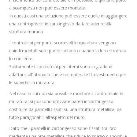
a scomparsa non può essere montata.
In questi casi una soluzione può essere quella di aggiungere
una controparete in cartongesso da fare aderire alla
struttura muraria.
I controtelai per porte scorrevoli in muratura vengono
quindi montati sulle pareti soltanto quando la loro struttura
lo consente.
Solitamente i controtelai per interni sono in grado di
adattarsi all’intonaco che è un materiale di rivestimento per
le superfici in muratura.
Nel caso in cui non sia possibile montare il controtelaio in
muratura, si possono utilizzare pareti in cartongesso
costituite da pannelli fissati su una struttura metallica, del
tutto paragonabili all’aspetto del muro.
Dato che i pannelli in cartongesso sono fissati tra loro
mediante una rete metallica che riduce lo spazio disponibile