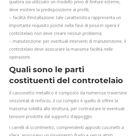
qualora sia utilizzato un modello privo di finiture esterne,
deve esistere la predisposizione ai profili;
– facilità d’installazione: tale caratteristica rappresenta un
importante requisito poiché nella fase di posa in opera il
controtelaio non deve creare nessun problema;
– manutenzione: per eventuali interventi di manutenzione, il
controtelaio deve assicurare la massima facilità nelle
operazioni.
Quali sono le parti
costituenti del controtelaio
Il cassonetto metallico è composto da numerose traversine
orizzontali di rinforzo, il cui compito è quello di offrire la
massima solidità alla struttura, per contrastare le eventuali
tensioni prodotte dal supporto d’appoggio.
I carrelli di scorrimento, comprendenti appositi cuscinetti a
sfera, assicurano un movimento fluido e senza attriti.