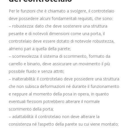
Per le funzioni che è chiamato a svolgere, il controtelaio
deve possedere alcuni fondamentali requisiti, che sono:
– robustezza: dato che deve sostenere una struttura
pesante e di notevoli dimensioni come una porta, il
controtelaio deve essere dotato di notevole robustezza,
almeno pari a quella della parete;
– scorrevolezza: il sistema di scorrimento, formato da
carrello e binario, deve assicurare un movimento il più
possibile fluido e senza attriti;
– inalterabilità: il controtelaio deve possedere una struttura
che non subisca deformazioni né durante il funzionamento
e neppure al momento della posa in opera, in quanto
eventuali flessioni potrebbero alterare il normale
scorrimento della porta;
– adattabilità: il controtelaio non deve alterare la
consistenza né l’aspetto della parete su cui viene montato;