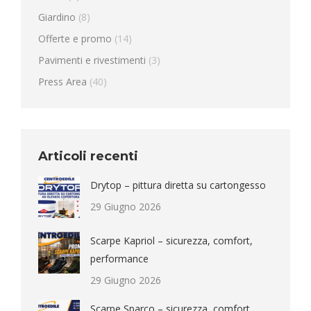
Giardino
(8)
Offerte e promo
(14)
Pavimenti e rivestimenti
(3)
Press Area
(40)
Articoli recenti
Drytop – pittura diretta su cartongesso
29 Giugno 2026
Scarpe Kapriol – sicurezza, comfort,
performance
29 Giugno 2026
Scarpe Sparco – sicurezza, comfort,