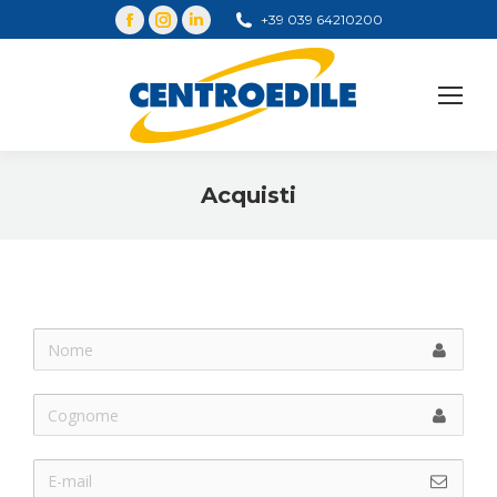
+39 039 64210200
Cerca
Acquisti
You are here: