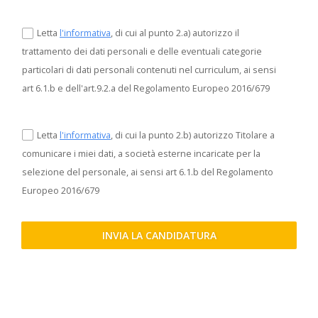
Letta
l'informativa
, di cui al punto 2.a) autorizzo il
trattamento dei dati personali e delle eventuali categorie
particolari di dati personali contenuti nel curriculum, ai sensi
art 6.1.b e dell'art.9.2.a del Regolamento Europeo 2016/679
Letta
l'informativa
, di cui la punto 2.b) autorizzo Titolare a
comunicare i miei dati, a società esterne incaricate per la
selezione del personale, ai sensi art 6.1.b del Regolamento
Europeo 2016/679
INVIA LA CANDIDATURA