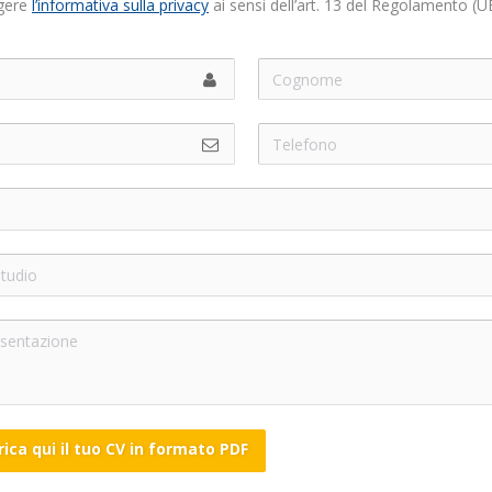
ggere
l’informativa sulla privacy
ai sensi dell’art. 13 del Regolamento (U
rica qui il tuo CV in formato PDF