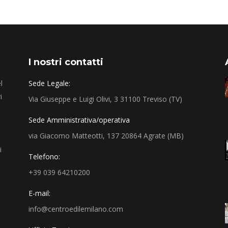
I nostri contatti
l
Sede Legale:
i
Via Giuseppe e Luigi Olivi, 3 31100 Treviso (TV)
Sede Amministrativa/operativa
via Giacomo Matteotti, 137 20864 Agrate (MB)
i
Telefono:
+39 039 64210200
E-mail:
info@centroedilemilano.com