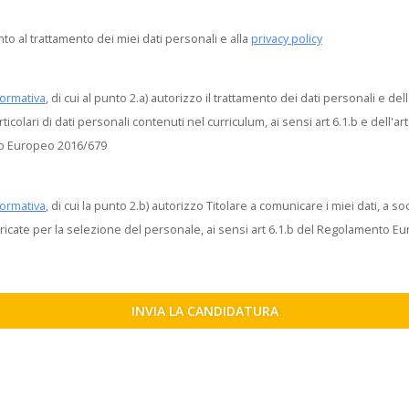
o al trattamento dei miei dati personali e alla
privacy policy
nformativa
, di cui al punto 2.a) autorizzo il trattamento dei dati personali e del
ticolari di dati personali contenuti nel curriculum, ai sensi art 6.1.b e dell'art
o Europeo 2016/679
nformativa
, di cui la punto 2.b) autorizzo Titolare a comunicare i miei dati, a so
ricate per la selezione del personale, ai sensi art 6.1.b del Regolamento E
INVIA LA CANDIDATURA