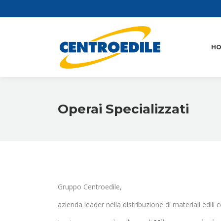
H
Operai Specializzati
Gruppo Centroedile,
azienda leader nella distribuzione di materiali edil