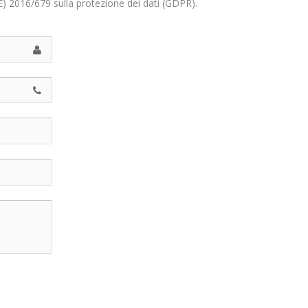
E) 2016/679 sulla protezione dei dati (GDPR).