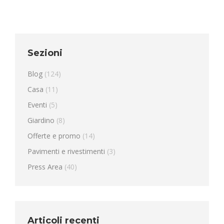
Sezioni
Blog
(124)
Casa
(11)
Eventi
(5)
Giardino
(8)
Offerte e promo
(14)
Pavimenti e rivestimenti
(3)
Press Area
(40)
Articoli recenti