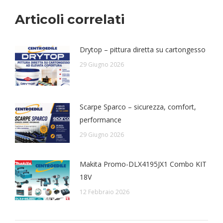
Articoli correlati
Drytop – pittura diretta su cartongesso
29 Giugno 2026
Scarpe Sparco – sicurezza, comfort,
performance
29 Giugno 2026
Makita Promo-DLX4195JX1 Combo KIT
18V
12 Febbraio 2026