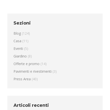
Sezioni
Blog
(124)
Casa
(11)
Eventi
(5)
Giardino
(8)
Offerte e promo
(14)
Pavimenti e rivestimenti
(3)
Press Area
(40)
Articoli recenti