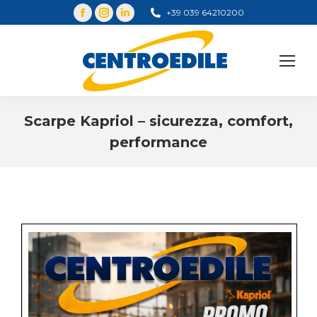
+39 039 64210200
Cerca
Scarpe Kapriol – sicurezza, comfort,
performance
You are here: