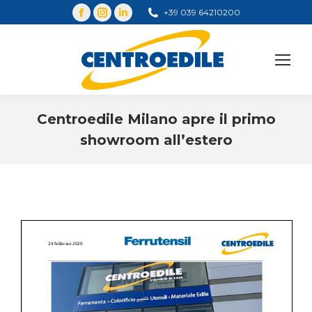
+39 039 64210200
Cerca
Centroedile Milano apre il primo
showroom all’estero
You are here: