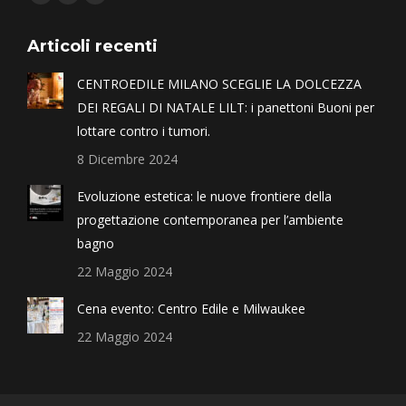
Articoli recenti
CENTROEDILE MILANO SCEGLIE LA DOLCEZZA
DEI REGALI DI NATALE LILT: i panettoni Buoni per
lottare contro i tumori.
8 Dicembre 2024
Evoluzione estetica: le nuove frontiere della
progettazione contemporanea per l’ambiente
bagno
22 Maggio 2024
Cena evento: Centro Edile e Milwaukee
22 Maggio 2024