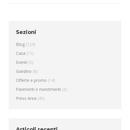
Sezioni
Blog
(124)
Casa
(11)
Eventi
(5)
Giardino
(8)
Offerte e promo
(14)
Pavimenti e rivestimenti
(3)
Press Area
(40)
Articoli recenti