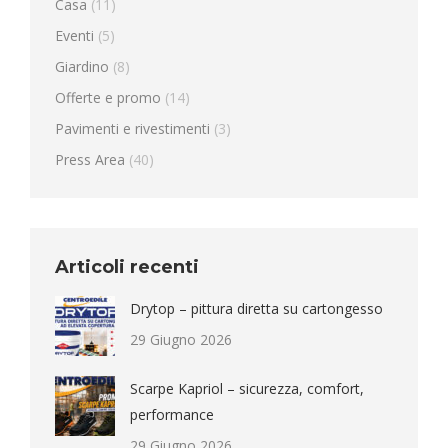
Casa
(11)
Eventi
(5)
Giardino
(8)
Offerte e promo
(14)
Pavimenti e rivestimenti
(3)
Press Area
(40)
Articoli recenti
Drytop – pittura diretta su cartongesso
29 Giugno 2026
Scarpe Kapriol – sicurezza, comfort,
performance
29 Giugno 2026