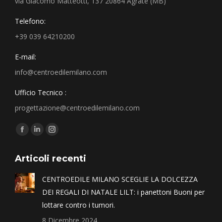
via Giacomo Matteotti, 137 20864 Agrate (MB)
Telefono:
+39 039 64210200
E-mail:
info@centroedilemilano.com
Ufficio Tecnico :
progettazione@centroedilemilano.com
Find us on:
Articoli recenti
CENTROEDILE MILANO SCEGLIE LA DOLCEZZA
DEI REGALI DI NATALE LILT: i panettoni Buoni per
lottare contro i tumori.
8 Dicembre 2024