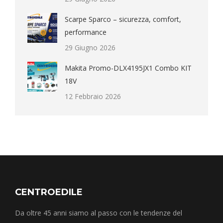
Scarpe Sparco – sicurezza, comfort,
performance
29 Giugno 2026
Makita Promo-DLX4195JX1 Combo KIT
18V
12 Febbraio 2026
CENTROEDILE
Da oltre 45 anni siamo al passo con le tendenze del