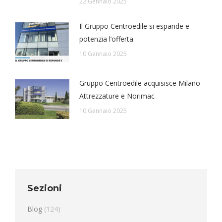
22 Gennaio 2025
Il Gruppo Centroedile si espande e
potenzia l’offerta
10 Gennaio 2025
Gruppo Centroedile acquisisce Milano
Attrezzature e Norimac
10 Gennaio 2025
Sezioni
Blog
(124)