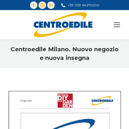
+39 039 64210200
Cerca
Centroedile Milano. Nuovo negozio
e nuova insegna
You are here: