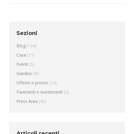
Sezioni
Blog
(124)
Casa
(11)
Eventi
(5)
Giardino
(8)
Offerte e promo
(14)
Pavimenti e rivestimenti
(3)
Press Area
(40)
Articoli recenti