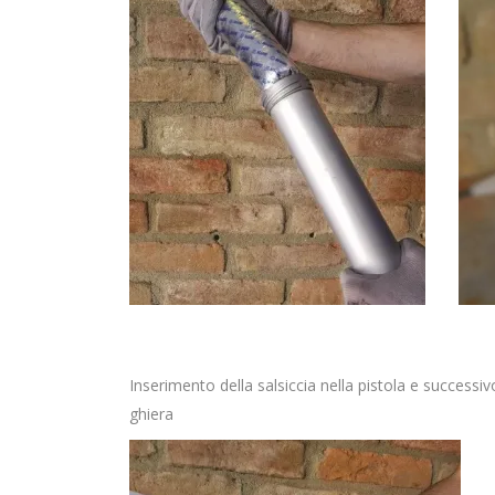
Inserimento della salsiccia nella pistola e successiv
ghiera