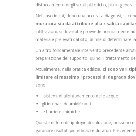
distaccamento degli strati pittorici o, più in genera
Nel caso in cui, dopo una accurata diagnosi, si co
muratura sia da attribuire alla risalita capilla
infiltrazioni, si dovrebbe provvede normalmente ad e
materiale prelevati dal sito, al fine di determinare la
Un altro fondamentale intervento precedente all’util
preparazione del supporto, quindi il trattamento dei 
Attualmente, nella pratica edilizia,
ci sono vari ti
limitare al massimo i processi di degrado dov
sono:
i sistemi di allontanamento delle acque
gli intonaci deumidificanti
le barriere chimiche
Queste differenti tipologie di soluzione, possono e
garantire risultati più efficaci e duraturi. Precedent