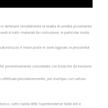
o diminuire sensibilmente la risalita di umidità proveniente
resenti in tutti i materiali da costruzione, in particolar modo
, calcestruzzo e miste poste in zone lagunari, in prossimità
rché preventivamente consolidate con boiacche da iniezione
nti effettuati precedentemente, per esempio con cartoni
tistico, sotto tutela delle Soprintendenze Belle Arti e