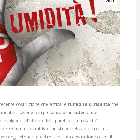
2021
i recente costruzione che antica, è
l’umidità di risalita
che
rmeabilizzazione o in presenza di un sistema non
 risalgono all’interno delle pareti per “capillarità”
 del sistema costruttivo che si concretizzano con la
ne degli intonaci o dei materiali da costruzione o con il