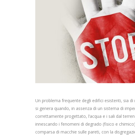
Un problema frequente degli edifici esistenti, sia d
si genera quando, in assenza di un sistema di impe
correttamente progettato, l’acqua e i sali dal terreno
innescando i fenomeni di degrado (fisico e chimico)
comparsa di macchie sulle pareti, con la disgregazio