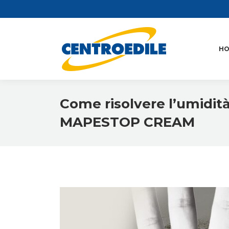
H
Come risolvere l’umidità 
MAPESTOP CREAM