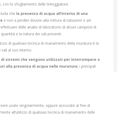
le, con lo sfogliamento delle tinteggiature.
ncluda che
la presenza di acqua all’interno di una
re
e non a perdite dovute alla rottura di tubazioni o ad
ffettuare delle analisi di laboratorio di alcuni campioni di
 quantità e la natura dei sali presenti.
izzo di qualsiasi tecnica di risanamento della muratura è la
sali al suo interno.
pi di sistemi che vengono utilizzati per interrompere o
uti alla presenza di acqua nelle murature;
i principali
ssere usate singolarmente, oppure associate al fine di
emente all’utilizzo di qualsiasi tecnica di risanamento delle