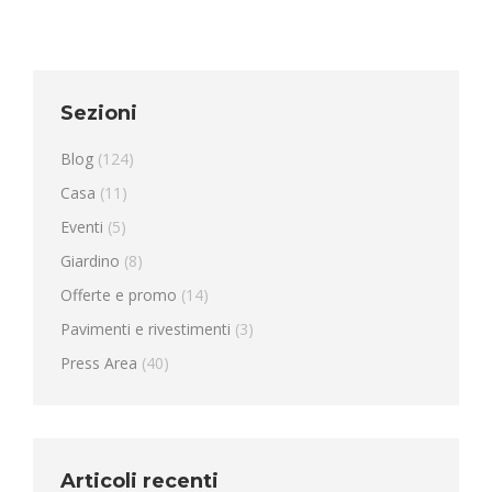
Sezioni
Blog
(124)
Casa
(11)
Eventi
(5)
Giardino
(8)
Offerte e promo
(14)
Pavimenti e rivestimenti
(3)
Press Area
(40)
Articoli recenti