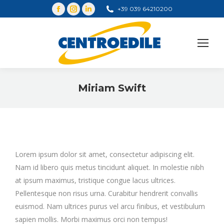
+39 039 64210200
Cerca
Miriam Swift
You are here:
Lorem ipsum dolor sit amet, consectetur adipiscing elit.
Nam id libero quis metus tincidunt aliquet. In molestie nibh
at ipsum maximus, tristique congue lacus ultrices.
Pellentesque non risus urna. Curabitur hendrerit convallis
euismod. Nam ultrices purus vel arcu finibus, et vestibulum
sapien mollis. Morbi maximus orci non tempus!