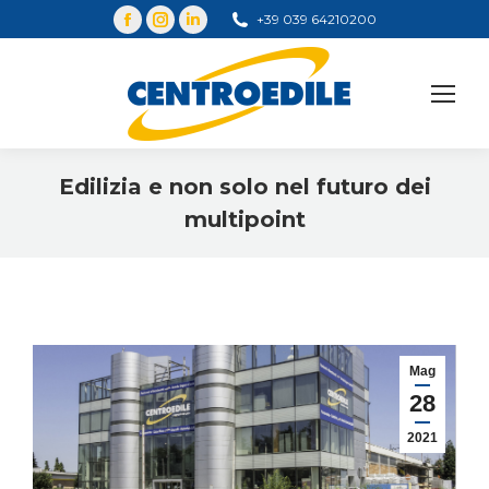
+39 039 64210200
Cerca
Edilizia e non solo nel futuro dei
multipoint
You are here:
Mag
28
2021