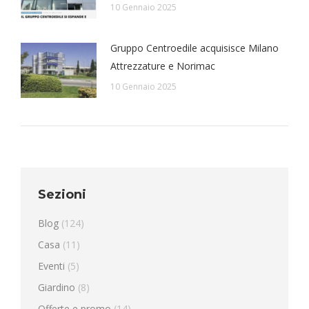
10 Gennaio 2025
Gruppo Centroedile acquisisce Milano
Attrezzature e Norimac
10 Gennaio 2025
Sezioni
Blog
(124)
Casa
(11)
Eventi
(5)
Giardino
(8)
Offerte e promo
(14)