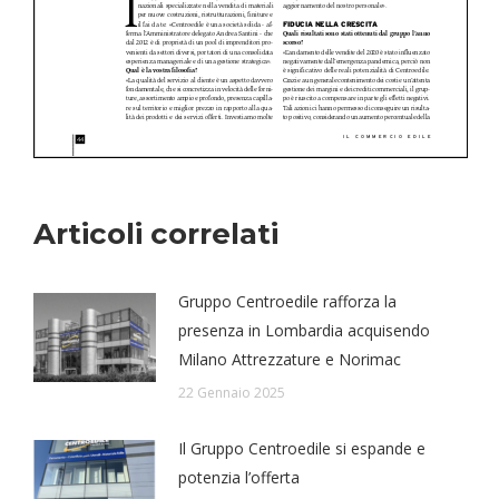
Articoli correlati
Gruppo Centroedile rafforza la
presenza in Lombardia acquisendo
Milano Attrezzature e Norimac
22 Gennaio 2025
Il Gruppo Centroedile si espande e
potenzia l’offerta