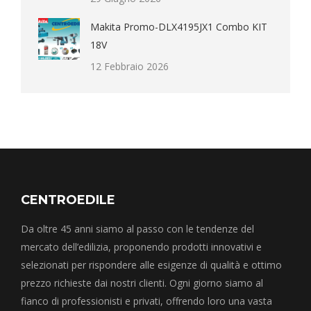
Makita Promo-DLX4195JX1 Combo KIT
18V
12 Febbraio 2026
CENTROEDILE
Da oltre 45 anni siamo al passo con le tendenze del
mercato dell’edilizia, proponendo prodotti innovativi e
selezionati per rispondere alle esigenze di qualità e ottimo
prezzo richieste dai nostri clienti. Ogni giorno siamo al
fianco di professionisti e privati, offrendo loro una vasta