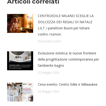
Articoli correlati
CENTROEDILE MILANO SCEGLIE LA
DOLCEZZA DEI REGALI DI NATALE
LILT: i panettoni Buoni per lottare
contro i tumori.
8 Dicembre 2024
Evoluzione estetica: le nuove frontiere
della progettazione contemporanea per
l’ambiente bagno
22 Maggio 2024
Cena evento: Centro Edile e Milwaukee
22 Maggio 2024