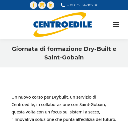
+39 039 64210200
Cerca
Giornata di formazione Dry-Built e
Saint-Gobain
You are here:
Un nuovo corso per Drybuilt, un servizio di 
Centroedile, in collaborazione con 
Saint-Gobain
, 
questa volta con un focus sui sistemi a secco, 
l’innovativa soluzione che punta all’edilizia del futuro.