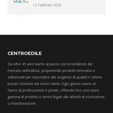
12 Febbraio 2026
CENTROEDILE
Da oltre 45 anni siamo al passo con le tendenze del
mercato dell’edilizia, proponendo prodotti innovativi e
selezionati per rispondere alle esigenze di qualità e ottimo
prezzo richieste dai nostri clienti. Ogni giorno siamo al
fianco di professionisti e privati, offrendo loro una vasta
gamma di prodotti e servizi legati alle attività di costruzione
o ristrutturazione.