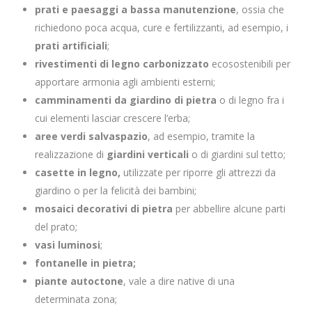
prati e paesaggi a bassa manutenzione
, ossia che
richiedono poca acqua, cure e fertilizzanti, ad esempio, i
prati artificiali
;
rivestimenti di legno carbonizzato
ecosostenibili per
apportare armonia agli ambienti esterni;
camminamenti da giardino di pietra
o di legno fra i
cui elementi lasciar crescere l’erba;
aree verdi salvaspazio
, ad esempio, tramite la
realizzazione di
giardini verticali
o di giardini sul tetto;
casette in
legno,
utilizzate per riporre gli attrezzi da
giardino
o per la felicità dei bambini;
mosaici decorativi di pietra
per abbellire alcune parti
del prato;
vasi luminosi
;
fontanelle in pietra;
piante autoctone
, vale a dire native di una
determinata zona;