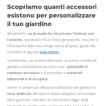
Scopriamo quanti accessori
esistono per personalizzare
il tuo giardino
Attualmente,
va di moda far incontrare l’interno con
l’esterno
, soprattutto fra le nuove generazioni, cosicché la
sfera interna della casa venga estesa all’aperto grazie alla
creazione di appositi
spazi esterni.
In particolare, ciò avviene utilizzando accessori e mobili da
giardino contraddistinti da colori vivaci,
piastrelle in
cemento encausto
o di porcellana e
materiali
industriali e di recupero
.
Inoltre, è sempre più diffusa la suddivisione del giardino in
zone dedicate
alle diverse attività all’aperto, ad esempio,
l’area giochi per i bambini, la zona di stoccaggio degli
strumenti da giardinaggio, un piccolo orto, l’area relax, la