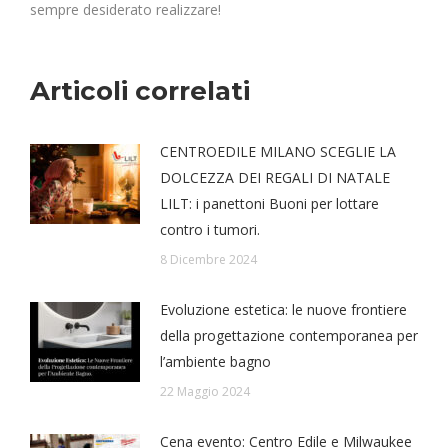
sempre desiderato realizzare!
Articoli correlati
CENTROEDILE MILANO SCEGLIE LA
DOLCEZZA DEI REGALI DI NATALE
LILT: i panettoni Buoni per lottare
contro i tumori.
8 Dicembre 2024
Evoluzione estetica: le nuove frontiere
della progettazione contemporanea per
l’ambiente bagno
22 Maggio 2024
Cena evento: Centro Edile e Milwaukee