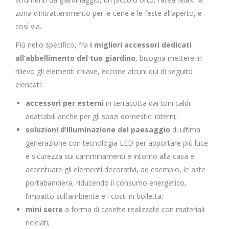
zona d’intrattenimento per le cene e le feste all’aperto, e
così via.
Più nello specifico, fra
i migliori accessori dedicati
all’abbellimento del tuo giardino
, bisogna mettere in
rilievo gli elementi chiave, eccone alcuni qui di seguito
elencati:
accessori per esterni
in terracotta dai toni caldi
adattabili anche per gli spazi domestici interni;
soluzioni d’illuminazione del paesaggio
di ultima
generazione con tecnologia LED per apportare più luce
e sicurezza sui camminamenti e intorno alla casa e
accentuare gli elementi decorativi, ad esempio, le aste
portabandiera, riducendo il consumo energetico,
l’impatto sull’ambiente e i costi in bolletta;
mini serre
a forma di casette realizzate con materiali
riciclati;