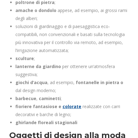
poltrone di pietra
;
amache o dondolo
appese, ad esempio, ai grossi rami
degli alberi;
soluzioni di giardinaggio e di paesaggistica eco-
compatibili, non convenzionali e basati sulla tecnologia
più innovativa per il controllo via remoto, ad esempio,
l’irrigazione automatizzata;
sculture
;
lanterne da giardino
per ottenere un’atmosfera
suggestiva;
giochi d’acqua
, ad esempio,
fontanelle in pietra o
dal design moderno;
barbecue
,
caminetti
;
fioriere fantasiose e
colorate
realizzate con carri
decorativi e barche di legno;
ghirlande floreali stagionali
Oggetti di design alla moda