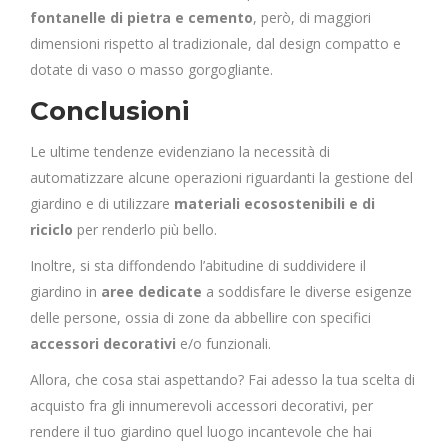
fontanelle di pietra e cemento
, però, di maggiori
dimensioni rispetto al tradizionale, dal design compatto e
dotate di vaso o masso gorgogliante.
Conclusioni
Le ultime tendenze evidenziano la necessità di
automatizzare alcune operazioni riguardanti la gestione del
giardino e di utilizzare
materiali ecosostenibili e di
riciclo
per renderlo più bello.
Inoltre, si sta diffondendo l’abitudine di suddividere il
giardino in
aree dedicate
a soddisfare le diverse esigenze
delle persone, ossia di zone da abbellire con specifici
accessori decorativi
e/o funzionali.
Allora, che cosa stai aspettando? Fai adesso la tua scelta di
acquisto fra gli innumerevoli accessori decorativi, per
rendere il tuo giardino quel luogo incantevole che hai