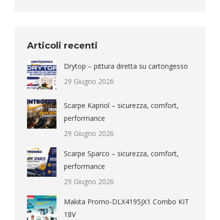
Articoli recenti
Drytop – pittura diretta su cartongesso
29 Giugno 2026
Scarpe Kapriol – sicurezza, comfort,
performance
29 Giugno 2026
Scarpe Sparco – sicurezza, comfort,
performance
29 Giugno 2026
Makita Promo-DLX4195JX1 Combo KIT
18V