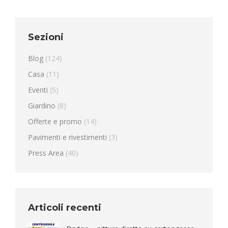
Sezioni
Blog
(124)
Casa
(11)
Eventi
(5)
Giardino
(8)
Offerte e promo
(14)
Pavimenti e rivestimenti
(3)
Press Area
(40)
Articoli recenti