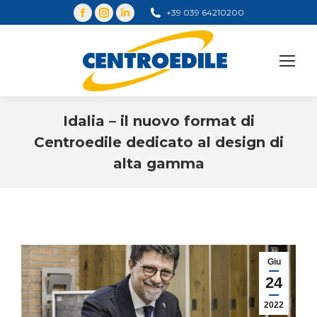
+39 039 64210200
Cerca
Idalia – il nuovo format di
Centroedile dedicato al design di
alta gamma
You are here:
Giu
24
2022