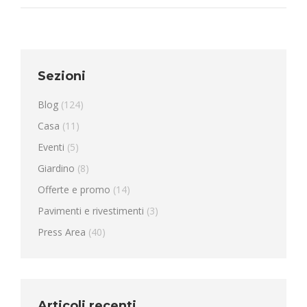
Sezioni
Blog
(124)
Casa
(11)
Eventi
(5)
Giardino
(8)
Offerte e promo
(14)
Pavimenti e rivestimenti
(3)
Press Area
(40)
Articoli recenti