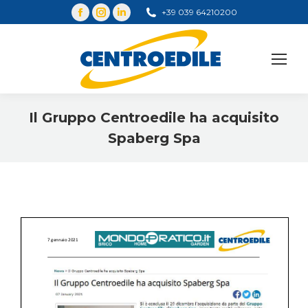
+39 039 64210200
Cerca
Il Gruppo Centroedile ha acquisito
Spaberg Spa
You are here: