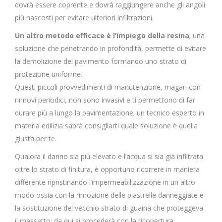
dovrà essere coprente e dovrà raggiungere anche gli angoli
più nascosti per evitare ulteriori infiltrazioni.
Un altro metodo efficace è l’impiego della resina
; una
soluzione che penetrando in profondità, permette di evitare
la demolizione del pavimento formando uno strato di
protezione uniforme.
Questi piccoli provvedimenti di manutenzione, magari con
rinnovi periodici, non sono invasivi e ti permettono di far
durare più a lungo la pavimentazione; un tecnico esperto in
materia edilizia saprà consigliarti quale soluzione è quella
giusta per te.
Qualora il danno sia più elevato e l’acqua si sia già infiltrata
oltre lo strato di finitura, è opportuno ricorrere in maniera
differente ripristinando l’impermeabilizzazione in un altro
modo ossia con la rimozione delle piastrelle danneggiate e
la sostituzione del vecchio strato di guaina che proteggeva
il massetto; da qui si procederà con la ricopertura