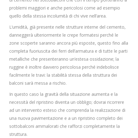
problemi maggiori e anche pericolosi come ad esempio
quello della stessa incolumità di chi vive nell’area.
L’umidità, già presente nelle strutture interne del cemento,
danneggerà ulteriormente le crepe formatesi perché le
zone scoperte saranno ancora più esposte, questo fino alla
completa fuoriuscita dei ferri dell’armatura e di tutte le parti
metalliche che presenteranno un’estesa ossidazione; la
ruggine è inoltre davvero pericolosa perché indebolisce
facilmente le travi: la stabilità stessa della struttura dei
balconi sarà messa a rischio.
In questo caso la gravità della situazione aumenta e la
necessità del ripristino diventa un obbligo; dovrai ricorrere
ad un intervento esteso che comprenda la realizzazione di
una nuova pavimentazione e a un ripristino completo dei
sottobalconi ammalorati che rafforzi completamente la
struttura.