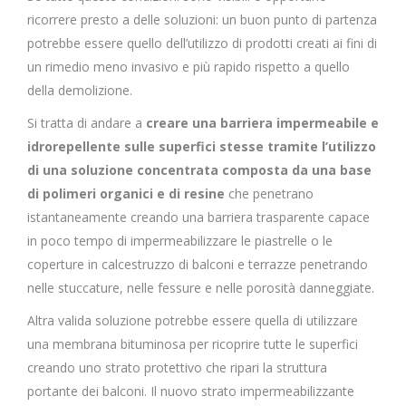
ricorrere presto a delle soluzioni: un buon punto di partenza
potrebbe essere quello dell’utilizzo di prodotti creati ai fini di
un rimedio meno invasivo e più rapido rispetto a quello
della demolizione.
Si tratta di andare a
creare una barriera impermeabile e
idrorepellente sulle superfici stesse tramite l’utilizzo
di una soluzione concentrata composta da una base
di polimeri organici e di resine
che penetrano
istantaneamente creando una barriera trasparente capace
in poco tempo di impermeabilizzare le piastrelle o le
coperture in calcestruzzo di balconi e terrazze penetrando
nelle stuccature, nelle fessure e nelle porosità danneggiate.
Altra valida soluzione potrebbe essere quella di utilizzare
una membrana bituminosa per ricoprire tutte le superfici
creando uno strato protettivo che ripari la struttura
portante dei balconi. Il nuovo strato impermeabilizzante