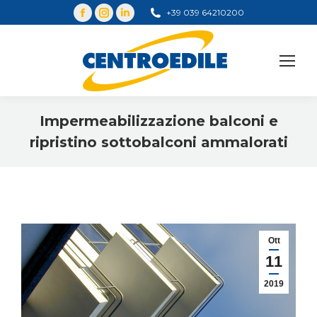
+39 039 64210200
Cerca
Impermeabilizzazione balconi e
ripristino sottobalconi ammalorati
You are here:
Ott
11
2019