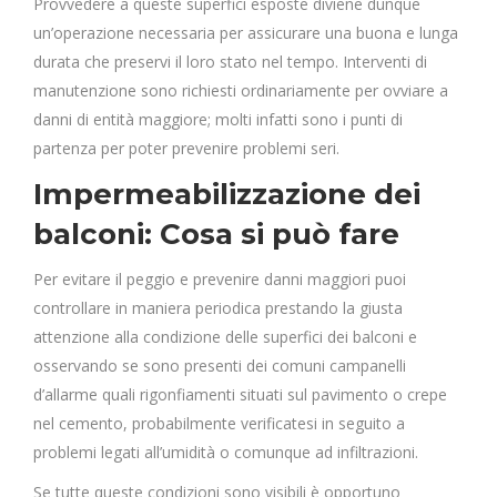
Provvedere a queste superfici esposte diviene dunque
un’operazione necessaria per assicurare una buona e lunga
durata che preservi il loro stato nel tempo. Interventi di
manutenzione sono richiesti ordinariamente per ovviare a
danni di entità maggiore; molti infatti sono i punti di
partenza per poter prevenire problemi seri.
Impermeabilizzazione dei
balconi: Cosa si può fare
Per evitare il peggio e prevenire danni maggiori puoi
controllare in maniera periodica prestando la giusta
attenzione alla condizione delle superfici dei balconi e
osservando se sono presenti dei comuni campanelli
d’allarme quali rigonfiamenti situati sul pavimento o crepe
nel cemento, probabilmente verificatesi in seguito a
problemi legati all’umidità o comunque ad infiltrazioni.
Se tutte queste condizioni sono visibili è opportuno