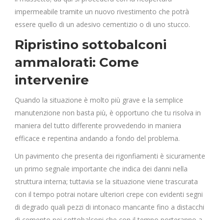
impermeabile tramite un nuovo rivestimento che potrà
essere quello di un adesivo cementizio o di uno stucco.
Ripristino sottobalconi
ammalorati: Come
intervenire
Quando la situazione è molto più grave e la semplice
manutenzione non basta più, è opportuno che tu risolva in
maniera del tutto differente provvedendo in maniera
efficace e repentina andando a fondo del problema.
Un pavimento che presenta dei rigonfiamenti è sicuramente
un primo segnale importante che indica dei danni nella
struttura interna; tuttavia se la situazione viene trascurata
con il tempo potrai notare ulteriori crepe con evidenti segni
di degrado quali pezzi di intonaco mancante fino a distacchi
di cemento nei sottobalconi che con il tempo porteranno a