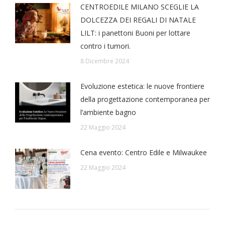
CENTROEDILE MILANO SCEGLIE LA
DOLCEZZA DEI REGALI DI NATALE
LILT: i panettoni Buoni per lottare
contro i tumori.
8 Dicembre 2024
Evoluzione estetica: le nuove frontiere
della progettazione contemporanea per
l’ambiente bagno
22 Maggio 2024
Cena evento: Centro Edile e Milwaukee
22 Maggio 2024