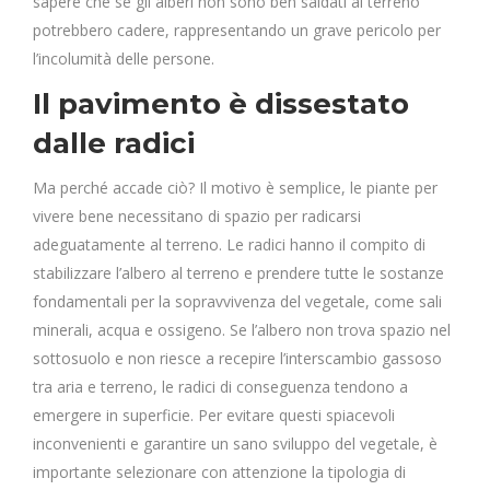
sapere che se gli alberi non sono ben saldati al terreno
potrebbero cadere, rappresentando un grave pericolo per
l’incolumità delle persone.
Il pavimento è dissestato
dalle radici
Ma perché accade ciò? Il motivo è semplice, le piante per
vivere bene necessitano di spazio per radicarsi
adeguatamente al terreno. Le radici hanno il compito di
stabilizzare l’albero al terreno e prendere tutte le sostanze
fondamentali per la sopravvivenza del vegetale, come sali
minerali, acqua e ossigeno. Se l’albero non trova spazio nel
sottosuolo e non riesce a recepire l’interscambio gassoso
tra aria e terreno, le radici di conseguenza tendono a
emergere in superficie. Per evitare questi spiacevoli
inconvenienti e garantire un sano sviluppo del vegetale, è
importante selezionare con attenzione la tipologia di