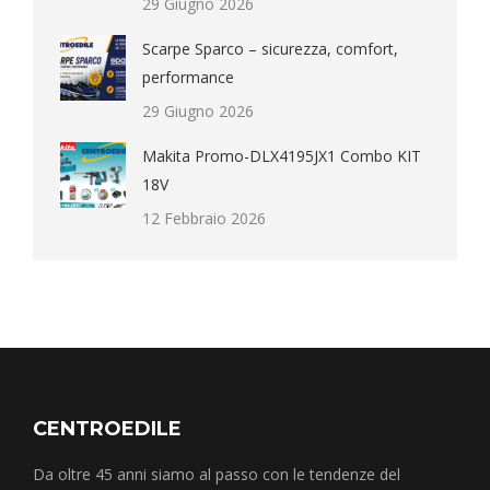
29 Giugno 2026
Scarpe Sparco – sicurezza, comfort,
performance
29 Giugno 2026
Makita Promo-DLX4195JX1 Combo KIT
18V
12 Febbraio 2026
CENTROEDILE
Da oltre 45 anni siamo al passo con le tendenze del