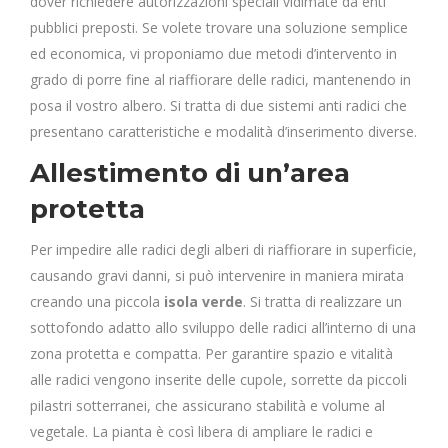
dover richiedere autorizzazioni speciali vidimate da enti
pubblici preposti. Se volete trovare una soluzione semplice
ed economica, vi proponiamo due metodi d’intervento in
grado di porre fine al riaffiorare delle radici, mantenendo in
posa il vostro albero. Si tratta di due sistemi anti radici che
presentano caratteristiche e modalità d’inserimento diverse.
Allestimento di un’area
protetta
Per impedire alle radici degli alberi di riaffiorare in superficie,
causando gravi danni, si può intervenire in maniera mirata
creando una piccola
isola verde
. Si tratta di realizzare un
sottofondo adatto allo sviluppo delle radici all’interno di una
zona protetta e compatta. Per garantire spazio e vitalità
alle radici vengono inserite delle cupole, sorrette da piccoli
pilastri sotterranei, che assicurano stabilità e volume al
vegetale. La pianta è così libera di ampliare le radici e