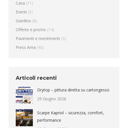
Casa
(11)
Eventi
(5)
Giardino
(8)
Offerte e promo
(14)
Pavimenti e rivestimenti
(3)
Press Area
(40)
Articoli recenti
Drytop – pittura diretta su cartongesso
29 Giugno 2026
Scarpe Kapriol – sicurezza, comfort,
performance