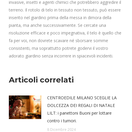
invasive, insetti e agenti chimici che potrebbero aggredire il
terreno. Il rotolo di telo in tessuto non tessuto, può essere
inserito nel giardino prima della messa in dimora della
pianta, ma anche successivamente. Se cercate una
risoluzione efficace e poco impegnativa, il telo è quello che
fa per voi, non dovrete scavare né sborsare somme
consistenti, ma soprattutto potrete godervi il vostro
adorato giardino senza incorrere in spiacevoli incidenti.
Articoli correlati
CENTROEDILE MILANO SCEGLIE LA
DOLCEZZA DEI REGALI DI NATALE
LILT: i panettoni Buoni per lottare
contro i tumori.
8 Dicembre 2024