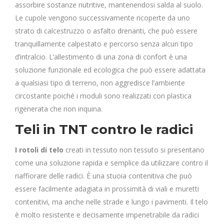
assorbire sostanze nutritive, mantenendosi salda al suolo.
Le cupole vengono successivamente ricoperte da uno
strato di calcestruzzo o asfalto drenanti, che può essere
tranquillamente calpestato e percorso senza alcun tipo
d’intralcio. L’allestimento di una zona di confort è una
soluzione funzionale ed ecologica che può essere adattata
a qualsiasi tipo di terreno, non aggredisce l’ambiente
circostante poiché i moduli sono realizzati con plastica
rigenerata che non inquina.
Teli in TNT contro le radici
I rotoli di telo
creati in tessuto non tessuto si presentano
come una soluzione rapida e semplice da utilizzare contro il
riaffiorare delle radici. È una stuoia contenitiva che può
essere facilmente adagiata in prossimità di viali e muretti
contenitivi, ma anche nelle strade e lungo i pavimenti. Il telo
è molto resistente e decisamente impenetrabile da radici