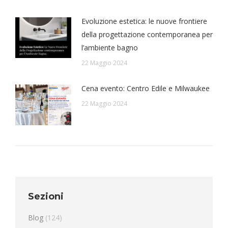
Evoluzione estetica: le nuove frontiere
della progettazione contemporanea per
l’ambiente bagno
22 Maggio 2024
Cena evento: Centro Edile e Milwaukee
22 Maggio 2024
Sezioni
Blog
(124)