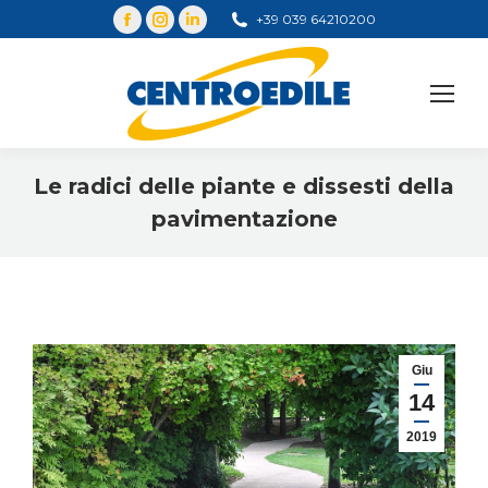
+39 039 64210200
Cerca
Le radici delle piante e dissesti della
pavimentazione
You are here:
Giu
14
2019