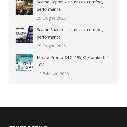
Scarpe Kapriol – sicurezza, comfort,
performance
29 Giugno 2026
Scarpe Sparco – sicurezza, comfort,
performance
29 Giugno 2026
Makita Promo-DLX4195JX1 Combo KIT
18V
12 Febbraio 2026