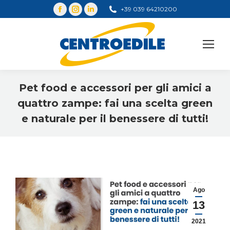
+39 039 64210200
Cerca
Pet food e accessori per gli amici a
quattro zampe: fai una scelta green
e naturale per il benessere di tutti!
You are here:
Ago
13
2021