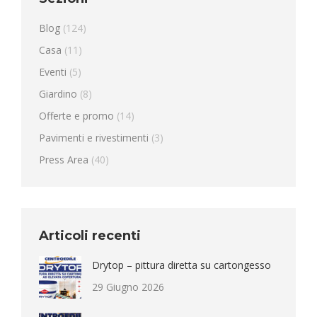
Blog
(124)
Casa
(11)
Eventi
(5)
Giardino
(8)
Offerte e promo
(14)
Pavimenti e rivestimenti
(3)
Press Area
(40)
Articoli recenti
Drytop – pittura diretta su cartongesso
29 Giugno 2026