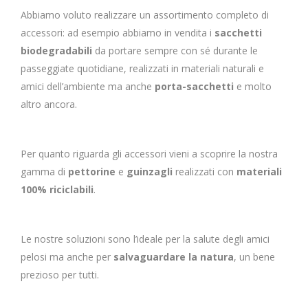
Abbiamo voluto realizzare un assortimento completo di
accessori: ad esempio abbiamo in vendita i
sacchetti
biodegradabili
da portare sempre con sé durante le
passeggiate quotidiane, realizzati in materiali naturali e
amici dell’ambiente ma anche
porta-sacchetti
e molto
altro ancora.
Per quanto riguarda gli accessori vieni a scoprire la nostra
gamma di
pettorine
e
guinzagli
realizzati con
materiali
100% riciclabili
.
Le nostre soluzioni sono l’ideale per la salute degli amici
pelosi ma anche per
salvaguardare la natura
, un bene
prezioso per tutti.