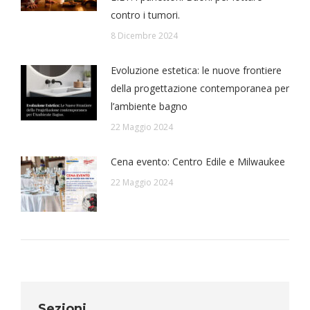
contro i tumori.
8 Dicembre 2024
Evoluzione estetica: le nuove frontiere
della progettazione contemporanea per
l’ambiente bagno
22 Maggio 2024
Cena evento: Centro Edile e Milwaukee
22 Maggio 2024
Sezioni