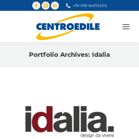
+39 039 64210200
Cerca
Portfolio Archives:
Idalia
You are here: