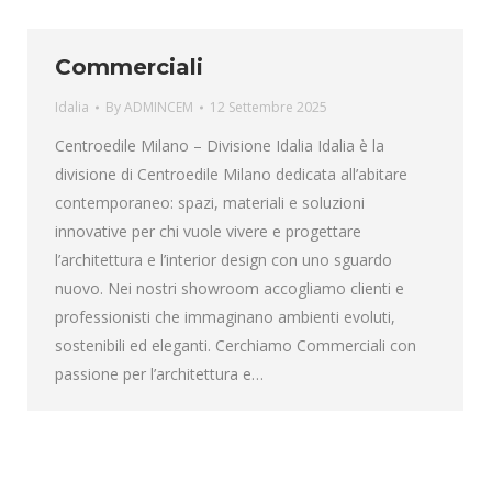
Commerciali
Idalia
By
ADMINCEM
12 Settembre 2025
Centroedile Milano – Divisione Idalia Idalia è la
divisione di Centroedile Milano dedicata all’abitare
contemporaneo: spazi, materiali e soluzioni
innovative per chi vuole vivere e progettare
l’architettura e l’interior design con uno sguardo
nuovo. Nei nostri showroom accogliamo clienti e
professionisti che immaginano ambienti evoluti,
sostenibili ed eleganti. Cerchiamo Commerciali con
passione per l’architettura e…