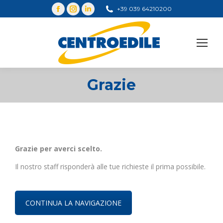
+39 039 64210200
Cerca
Grazie
You are here:
Grazie per averci scelto.
Il nostro staff risponderà alle tue richieste il prima possibile.
CONTINUA LA NAVIGAZIONE