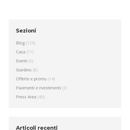
Sezioni
Blog
(124)
Casa
(11)
Eventi
(5)
Giardino
(8)
Offerte e promo
(14)
Pavimenti e rivestimenti
(3)
Press Area
(40)
Articoli recenti