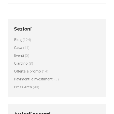
Sezioni
Blog
(124)
Casa
(11)
Eventi
(5)
Giardino
(8)
Offerte e promo
(14)
Pavimenti e rivestimenti
(3)
Press Area
(40)