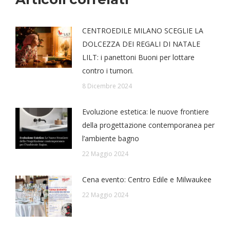
CENTROEDILE MILANO SCEGLIE LA
DOLCEZZA DEI REGALI DI NATALE
LILT: i panettoni Buoni per lottare
contro i tumori.
8 Dicembre 2024
Evoluzione estetica: le nuove frontiere
della progettazione contemporanea per
l’ambiente bagno
22 Maggio 2024
Cena evento: Centro Edile e Milwaukee
22 Maggio 2024