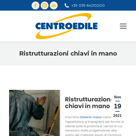
+39 039 64210200
Cerca
Ristrutturazioni chiavi in mano
You are here:
Nov
19
2021