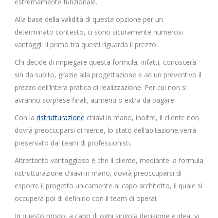
estremamente funzionale.
Alla base della validità di questa opzione per un
determinato contesto, ci sono sicuramente numerosi
vantaggi. Il primo tra questi riguarda il prezzo.
Chi decide di impiegare questa formula, infatti, conoscerà
sin da subito, grazie alla progettazione e ad un preventivo il
prezzo dell’intera pratica di realizzazione. Per cui non si
avranno sorprese finali, aumenti o extra da pagare.
Con la
ristrutturazione
chiavi in mano, inoltre, il cliente non
dovrà preoccuparsi di niente, lo stato dell’abitazione verrà
preservato dal team di professionisti.
Altrettanto vantaggioso è che il cliente, mediante la formula
ristrutturazione chiavi in mano, dovrà preoccuparsi di
esporre il progetto unicamente al capo architetto, il quale si
occuperà poi di definirlo con il team di operai.
In questo modo, a capo di ogni singola decisione e idea, vi