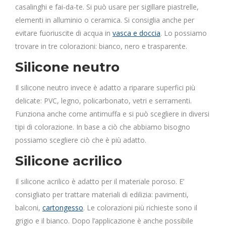
casalinghi e fai-da-te. Si può usare per sigillare piastrelle,
elementi in alluminio o ceramica. Si consiglia anche per
evitare fuoriuscite di acqua in
vasca e doccia
. Lo possiamo
trovare in tre colorazioni: bianco, nero e trasparente.
Silicone neutro
Il silicone neutro invece è adatto a riparare superfici più
delicate: PVC, legno, policarbonato, vetri e serramenti.
Funziona anche come antimuffa e si può scegliere in diversi
tipi di colorazione. In base a ciò che abbiamo bisogno
possiamo scegliere ciò che è più adatto.
Silicone acrilico
Il silicone acrilico è adatto per il materiale poroso. E’
consigliato per trattare materiali di edilizia: pavimenti,
balconi,
cartongesso
. Le colorazioni più richieste sono il
grigio e il bianco. Dopo l’applicazione è anche possibile