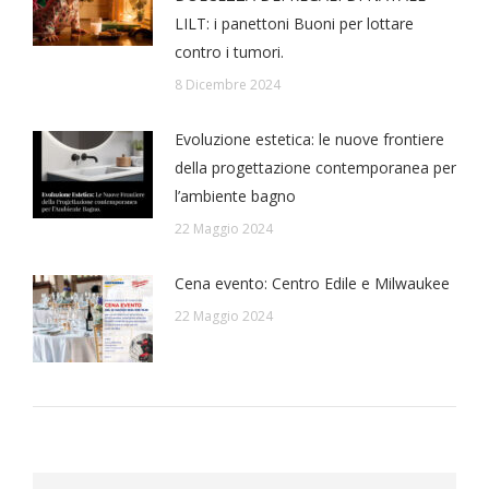
LILT: i panettoni Buoni per lottare
contro i tumori.
8 Dicembre 2024
Evoluzione estetica: le nuove frontiere
della progettazione contemporanea per
l’ambiente bagno
22 Maggio 2024
Cena evento: Centro Edile e Milwaukee
22 Maggio 2024