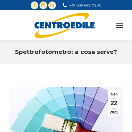
+39 039 64210200
Cerca
Spettrofotometro: a cosa serve?
You are here:
Gen
22
2021