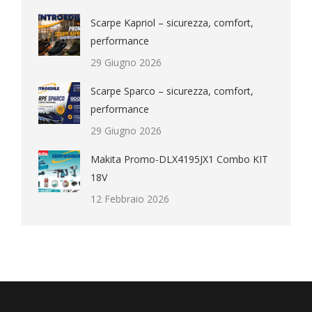
Scarpe Kapriol – sicurezza, comfort,
performance
29 Giugno 2026
Scarpe Sparco – sicurezza, comfort,
performance
29 Giugno 2026
Makita Promo-DLX4195JX1 Combo KIT
18V
12 Febbraio 2026