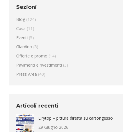
Sezioni
Blog
(124)
Casa
(11)
Eventi
(5)
Giardino
(8)
Offerte e promo
(14)
Pavimenti e rivestimenti
(3)
Press Area
(40)
Articoli recenti
Drytop – pittura diretta su cartongesso
29 Giugno 2026