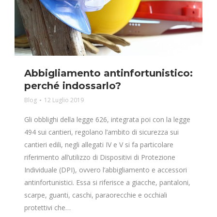
Abbigliamento antinfortunistico:
perché indossarlo?
Blog
12 Luglio 2019
Gli obblighi della legge 626, integrata poi con la legge
494 sui cantieri, regolano l’ambito di sicurezza sui
cantieri edili, negli allegati IV e V si fa particolare
riferimento all’utilizzo di Dispositivi di Protezione
Individuale (DPI), ovvero l’abbigliamento e accessori
antinfortunistici. Essa si riferisce a giacche, pantaloni,
scarpe, guanti, caschi, paraorecchie e occhiali
protettivi che…