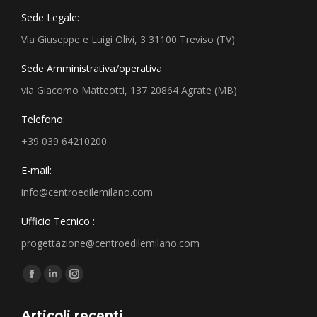
Sede Legale:
Via Giuseppe e Luigi Olivi, 3 31100 Treviso (TV)
Sede Amministrativa/operativa
via Giacomo Matteotti, 137 20864 Agrate (MB)
Telefono:
+39 039 64210200
E-mail:
info@centroedilemilano.com
Ufficio Tecnico :
progettazione@centroedilemilano.com
Find us on:
Articoli recenti