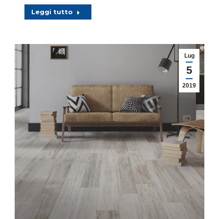
Leggi tutto
Lug
5
2019