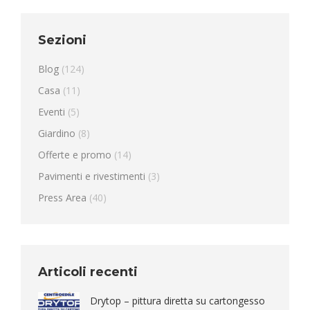
Sezioni
Blog
(124)
Casa
(11)
Eventi
(5)
Giardino
(8)
Offerte e promo
(14)
Pavimenti e rivestimenti
(3)
Press Area
(40)
Articoli recenti
Drytop – pittura diretta su cartongesso