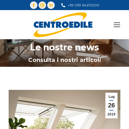
+39 039 64210200
Cerca
Le nostre news
You are here:
Consulta i nostri articoli
Lug
26
2019