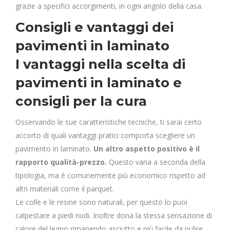
grazie a specifici accorgimenti, in ogni angolo della casa.
Consigli e vantaggi dei
pavimenti in laminato
I vantaggi nella scelta di
pavimenti in laminato e
consigli per la cura
Osservando le sue caratteristiche tecniche, ti sarai certo
accorto di quali vantaggi pratici comporta scegliere un
pavimento in laminato.
Un altro aspetto positivo è il
rapporto qualità-prezzo.
Questo varia a seconda della
tipologia, ma è comunemente più economico rispetto ad
altri materiali come il parquet.
Le colle e le resine sono naturali, per questo lo puoi
calpestare a piedi nudi. Inoltre dona la stessa sensazione di
calore del legno rimanendo asciutto e più facile da pulire.