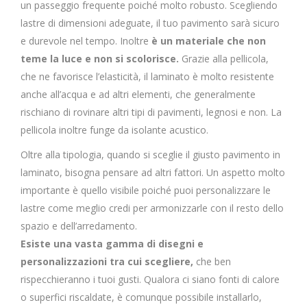
un passeggio frequente poiché molto robusto. Scegliendo
lastre di dimensioni adeguate, il tuo pavimento sarà sicuro
e durevole nel tempo. Inoltre
è un materiale che non
teme la luce e non si scolorisce.
Grazie alla pellicola,
che ne favorisce l’elasticità, il laminato è molto resistente
anche all’acqua e ad altri elementi, che generalmente
rischiano di rovinare altri tipi di pavimenti, legnosi e non. La
pellicola inoltre funge da isolante acustico.
Oltre alla tipologia, quando si sceglie il giusto pavimento in
laminato, bisogna pensare ad altri fattori. Un aspetto molto
importante è quello visibile poiché puoi personalizzare le
lastre come meglio credi per armonizzarle con il resto dello
spazio e dell’arredamento.
Esiste una vasta gamma di disegni e
personalizzazioni tra cui scegliere,
che ben
rispecchieranno i tuoi gusti. Qualora ci siano fonti di calore
o superfici riscaldate, è comunque possibile installarlo,