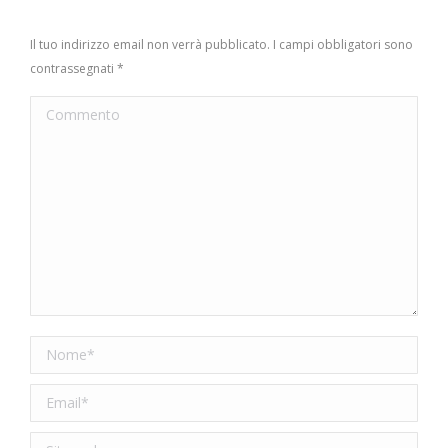
Il tuo indirizzo email non verrà pubblicato. I campi obbligatori sono
contrassegnati
*
Commento
Nome *
Email *
Sito web