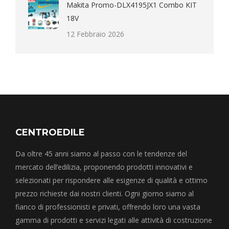
Makita Promo-DLX4195JX1 Combo KIT
18V
12 Febbraio 2026
CENTROEDILE
Da oltre 45 anni siamo al passo con le tendenze del
mercato dell’edilizia, proponendo prodotti innovativi e
selezionati per rispondere alle esigenze di qualità e ottimo
prezzo richieste dai nostri clienti. Ogni giorno siamo al
fianco di professionisti e privati, offrendo loro una vasta
gamma di prodotti e servizi legati alle attività di costruzione