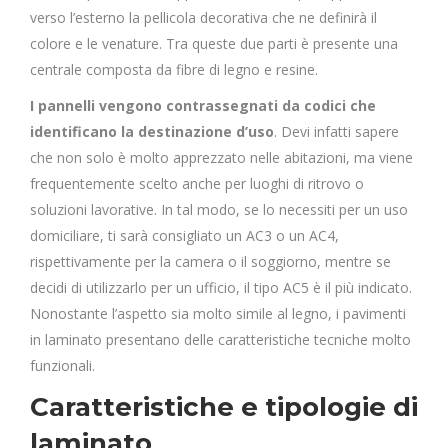
verso l’esterno la pellicola decorativa che ne definirà il
colore e le venature. Tra queste due parti è presente una
centrale composta da fibre di legno e resine.
I pannelli vengono contrassegnati da codici che
identificano la destinazione d’uso
. Devi infatti sapere
che non solo è molto apprezzato nelle abitazioni, ma viene
frequentemente scelto anche per luoghi di ritrovo o
soluzioni lavorative. In tal modo, se lo necessiti per un uso
domiciliare, ti sarà consigliato un AC3 o un AC4,
rispettivamente per la camera o il soggiorno, mentre se
decidi di utilizzarlo per un ufficio, il tipo AC5 è il più indicato.
Nonostante l’aspetto sia molto simile al legno, i pavimenti
in laminato presentano delle caratteristiche tecniche molto
funzionali.
Caratteristiche e tipologie di
laminato