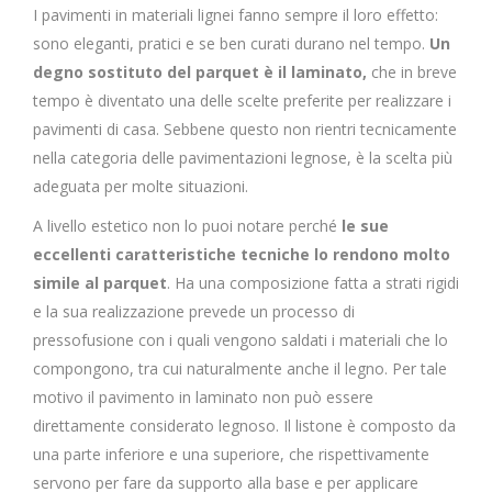
I pavimenti in materiali lignei fanno sempre il loro effetto:
sono eleganti, pratici e se ben curati durano nel tempo.
Un
degno sostituto del parquet è il laminato,
che in breve
tempo è diventato una delle scelte preferite per realizzare i
pavimenti di casa. Sebbene questo non rientri tecnicamente
nella categoria delle pavimentazioni legnose, è la scelta più
adeguata per molte situazioni.
A livello estetico non lo puoi notare perché
le sue
eccellenti caratteristiche tecniche lo rendono molto
simile al parquet
. Ha una composizione fatta a strati rigidi
e la sua realizzazione prevede un processo di
pressofusione con i quali vengono saldati i materiali che lo
compongono, tra cui naturalmente anche il legno. Per tale
motivo il pavimento in laminato non può essere
direttamente considerato legnoso. Il listone è composto da
una parte inferiore e una superiore, che rispettivamente
servono per fare da supporto alla base e per applicare