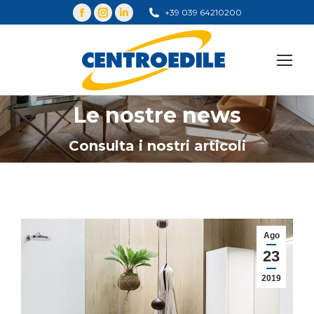
+39 039 64210200
Cerca
Le nostre news
You are here:
Consulta i nostri articoli
Ago
23
2019