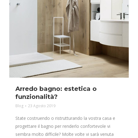
Arredo bagno: estetica o
funzionalità?
Blog
23 Agosto 2019
State costruendo o ristrutturando la vostra casa e
progettare il bagno per renderlo confortevole vi
sembra molto difficile? Molte volte vi sarà venuta