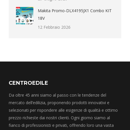
Makita Promo-DLX4195JX1 Combo KIT
18V
12 Febbraio 2026
CENTROEDILE
Da oltre 45 anni siamo al passo con le tendenze del
mercato dell’edilizia, proponendo prodotti innovativi e
selezionati per rispondere alle esigenze di qualità e ottimo
prezzo richieste dai nostri clienti. Ogni giorno siamo al
fianco di professionisti e privati, offrendo loro una vasta