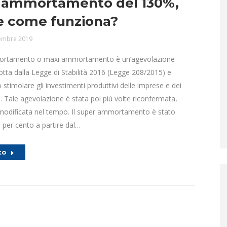
 ammortamento del 130%,
 e come funziona?
embre 2019
mortamento o maxi ammortamento è un’agevolazione
dotta dalla Legge di Stabilità 2016 (Legge 208/2015) e
 stimolare gli investimenti produttivi delle imprese e dei
i. Tale agevolazione è stata poi più volte riconfermata,
modificata nel tempo. Il super ammortamento è stato
0 per cento a partire dal…
to