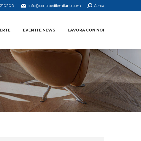
4210200
info@centroedilemilano.com
Cerca
ERTE
EVENTI E NEWS
LAVORA CON NOI