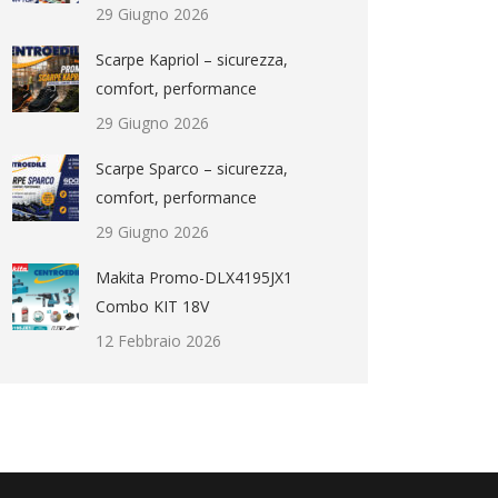
29 Giugno 2026
Scarpe Kapriol – sicurezza,
comfort, performance
29 Giugno 2026
Scarpe Sparco – sicurezza,
comfort, performance
29 Giugno 2026
Makita Promo-DLX4195JX1
Combo KIT 18V
12 Febbraio 2026