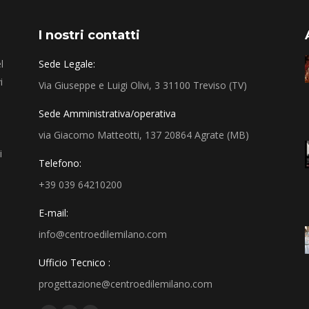
I nostri contatti
l
Sede Legale:
i
Via Giuseppe e Luigi Olivi, 3 31100 Treviso (TV)
Sede Amministrativa/operativa
via Giacomo Matteotti, 137 20864 Agrate (MB)
i
Telefono:
+39 039 64210200
E-mail:
info@centroedilemilano.com
Ufficio Tecnico :
progettazione@centroedilemilano.com