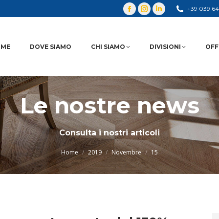
+39 039 6
OME
DOVE SIAMO
CHI SIAMO
DIVISIONI
OFF
Le nostre news
You are here:
Consulta i nostri articoli
Home
2019
Novembre
15