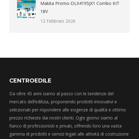
Makita Promo-DLX4195JX1 Combo KIT
18V
12 Febbraio 2026
CENTROEDILE
Da oltre 45 anni siamo al passo con le tendenze del
mercato dell’edilizia, proponendo prodotti innovativi e
selezionati per rispondere alle esigenze di qualità e ottimo
prezzo richieste dai nostri clienti. Ogni giorno siamo al
fianco di professionisti e privati, offrendo loro una vasta
gamma di prodotti e servizi legati alle attività di costruzione