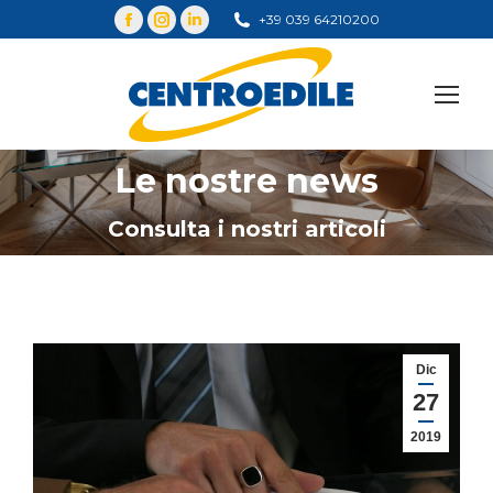
+39 039 64210200
Cerca
Le nostre news
You are here:
Consulta i nostri articoli
Dic
27
2019