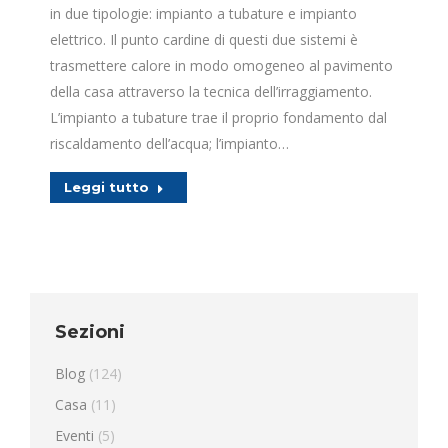
in due tipologie: impianto a tubature e impianto
elettrico. Il punto cardine di questi due sistemi è
trasmettere calore in modo omogeneo al pavimento
della casa attraverso la tecnica dell’irraggiamento.
L’impianto a tubature trae il proprio fondamento dal
riscaldamento dell’acqua; l’impianto…
Leggi tutto
Sezioni
Blog
(124)
Casa
(11)
Eventi
(5)