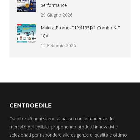
performance
29 Giugno 2026
Makita Promo-DLX4195JX1 Combo KIT
18V
12 Febbraio 2026
CENTROEDILE
Da oltre 45 anni siamo al passo con le tendenze del
mercato dell’edilizia, proponendo prodotti innovativi e
selezionati per rispondere alle esigenze di qualità e ottimo