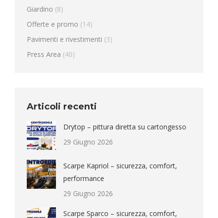
Giardino
(8)
Offerte e promo
(14)
Pavimenti e rivestimenti
(3)
Press Area
(40)
Articoli recenti
Drytop – pittura diretta su cartongesso
29 Giugno 2026
Scarpe Kapriol – sicurezza, comfort,
performance
29 Giugno 2026
Scarpe Sparco – sicurezza, comfort,