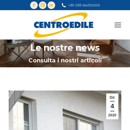
+39 039 64210200
Cerca
Le nostre news
You are here:
Consulta i nostri articoli
Dic
4
2020