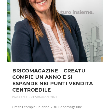
BRICOMAGAZINE – CREATU
COMPIE UN ANNO E SI
ESPANDE NEI PUNTI VENDITA
CENTROEDILE
Press Area
21 Settembre 2021
Creatu compie un anno – su Bricomagazine