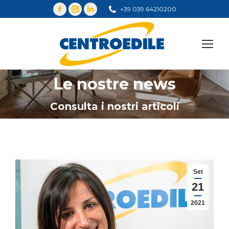
+39 039 64210200
Cerca
Le nostre news
You are here:
Consulta i nostri articoli
Set
21
2021