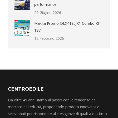
performance
29 Giugno 2026
Makita Promo-DLX4195JX1 Combo KIT
18V
12 Febbraio 2026
CENTROEDILE
Da oltre 45 anni siamo al passo con le tendenze del
mercato dell’edilizia, proponendo prodotti innovativi e
selezionati per rispondere alle esigenze di qualità e ottimo