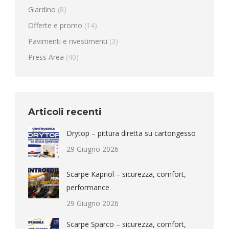
Giardino
(8)
Offerte e promo
(14)
Pavimenti e rivestimenti
(3)
Press Area
(40)
Articoli recenti
Drytop – pittura diretta su cartongesso
29 Giugno 2026
Scarpe Kapriol – sicurezza, comfort,
performance
29 Giugno 2026
Scarpe Sparco – sicurezza, comfort,