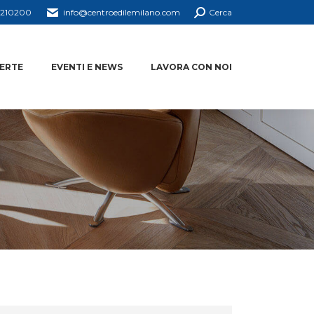
4210200
info@centroedilemilano.com
Cerca
ERTE
EVENTI E NEWS
LAVORA CON NOI