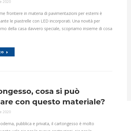
le 2020
ime frontiere in materia di pavimentazioni per esterni è
dante le piastrelle con LED incorporati. Una novità per
erno della casa davvero speciale, scopriamo insieme di cosa
to
tongesso, cosa si può
zare con questo materiale?
le 2020
 moderna, pubblica e privata, il cartongesso è molto