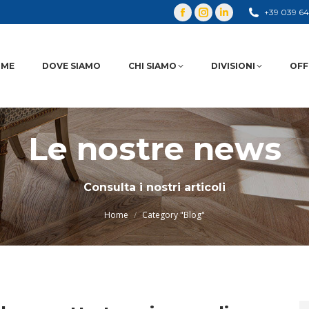
+39 039 6
OME
DOVE SIAMO
CHI SIAMO
DIVISIONI
OFF
Le nostre news
You are here:
Consulta i nostri articoli
Home
Category "Blog"