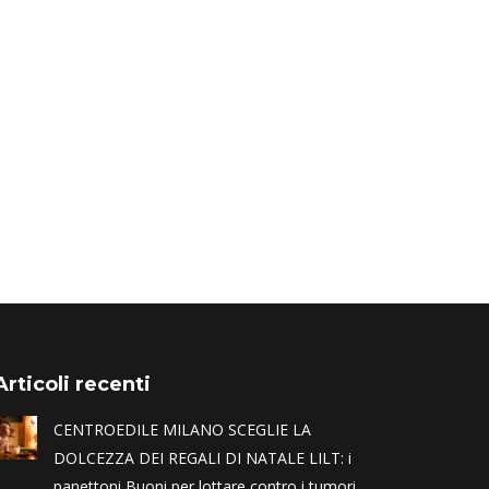
Articoli recenti
CENTROEDILE MILANO SCEGLIE LA
DOLCEZZA DEI REGALI DI NATALE LILT: i
panettoni Buoni per lottare contro i tumori.