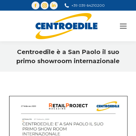
+39 039 64210200
Cerca
Centroedile è a San Paolo il suo
primo showroom internazionale
You are here: