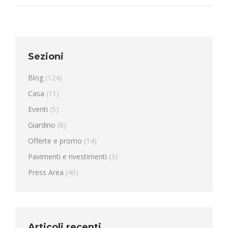
Sezioni
Blog
(124)
Casa
(11)
Eventi
(5)
Giardino
(8)
Offerte e promo
(14)
Pavimenti e rivestimenti
(3)
Press Area
(40)
Articoli recenti