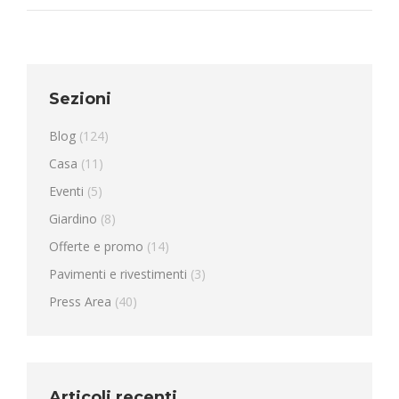
Sezioni
Blog
(124)
Casa
(11)
Eventi
(5)
Giardino
(8)
Offerte e promo
(14)
Pavimenti e rivestimenti
(3)
Press Area
(40)
Articoli recenti