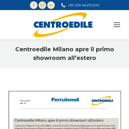
+39 039 64210200
Cerca
Centroedile Milano apre il primo
showroom all’estero
You are here: