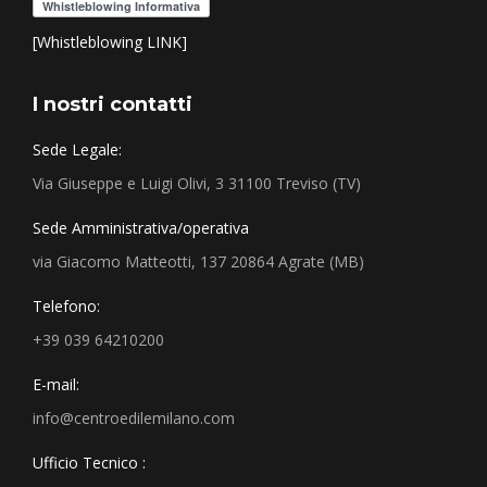
[Whistleblowing LINK]
I nostri contatti
Sede Legale:
Via Giuseppe e Luigi Olivi, 3 31100 Treviso (TV)
Sede Amministrativa/operativa
via Giacomo Matteotti, 137 20864 Agrate (MB)
Telefono:
+39 039 64210200
E-mail:
info@centroedilemilano.com
Ufficio Tecnico :