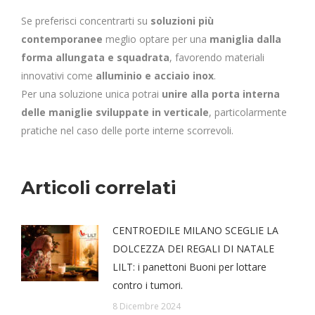
Se preferisci concentrarti su
soluzioni più
contemporanee
meglio optare per una
maniglia dalla
forma allungata e squadrata
, favorendo materiali
innovativi come
alluminio e acciaio inox
.
Per una soluzione unica potrai
unire alla porta interna
delle maniglie sviluppate in verticale
, particolarmente
pratiche nel caso delle porte interne scorrevoli.
Articoli correlati
CENTROEDILE MILANO SCEGLIE LA
DOLCEZZA DEI REGALI DI NATALE
LILT: i panettoni Buoni per lottare
contro i tumori.
8 Dicembre 2024