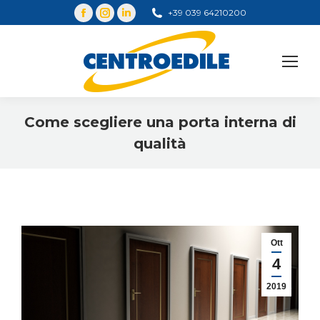
+39 039 64210200
Cerca
Come scegliere una porta interna di
qualità
You are here:
Ott
4
2019