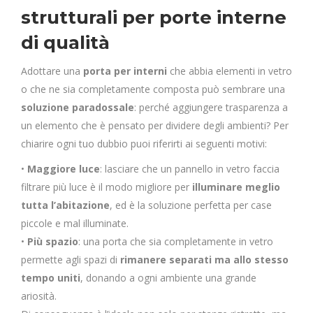
strutturali per porte interne
di qualità
Adottare una
porta per interni
che abbia elementi in vetro
o che ne sia completamente composta può sembrare una
soluzione paradossale
: perché aggiungere trasparenza a
un elemento che è pensato per dividere degli ambienti? Per
chiarire ogni tuo dubbio puoi riferirti ai seguenti motivi:
•
Maggiore luce
: lasciare che un pannello in vetro faccia
filtrare più luce è il modo migliore per
illuminare meglio
tutta l’abitazione
, ed è la soluzione perfetta per case
piccole e mal illuminate.
•
Più spazio
: una porta che sia completamente in vetro
permette agli spazi di
rimanere separati ma allo stesso
tempo uniti
, donando a ogni ambiente una grande
ariosità.