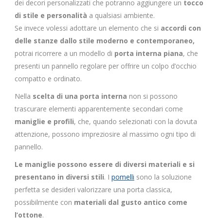
dei decori personalizzati che potranno aggiungere un
tocco
di stile e personalità
a qualsiasi ambiente.
Se invece volessi adottare un elemento che si
accordi con
delle stanze dallo stile moderno e contemporaneo,
potrai ricorrere a un modello di
porta interna piana
, che
presenti un pannello regolare per offrire un colpo d’occhio
compatto e ordinato.
Nella
scelta di una porta interna
non si possono
trascurare elementi apparentemente secondari come
maniglie e profili
, che, quando selezionati con la dovuta
attenzione, possono impreziosire al massimo ogni tipo di
pannello.
Le maniglie possono essere di diversi materiali e si
presentano in diversi stili
. I
pomelli
sono la soluzione
perfetta se desideri valorizzare una porta classica,
possibilmente con
materiali dal gusto antico come
l’ottone
.