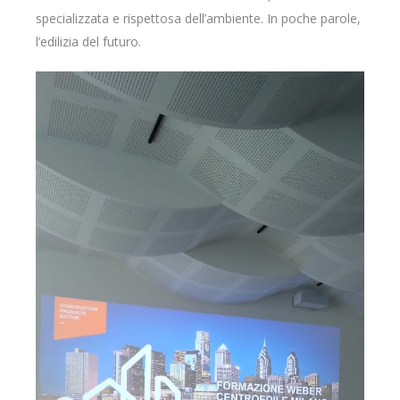
specializzata e rispettosa dell’ambiente. In poche parole,
l’edilizia del futuro.