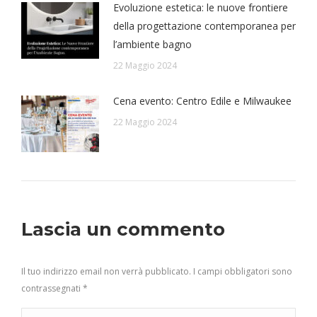
Evoluzione estetica: le nuove frontiere
della progettazione contemporanea per
l’ambiente bagno
22 Maggio 2024
Cena evento: Centro Edile e Milwaukee
22 Maggio 2024
Lascia un commento
Il tuo indirizzo email non verrà pubblicato. I campi obbligatori sono
contrassegnati
*
Commento