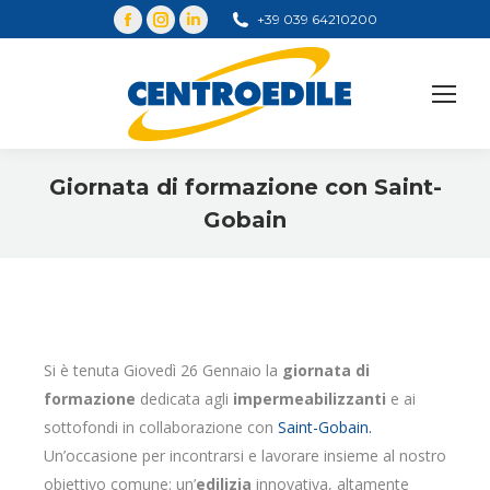
+39 039 64210200
Cerca
Giornata di formazione con Saint-
Gobain
You are here:
Si è tenuta Giovedì 26 Gennaio la
giornata di
formazione
dedicata agli
impermeabilizzanti
e ai
sottofondi in collaborazione con
Saint-Gobain.
Un’occasione per incontrarsi e lavorare insieme al nostro
obiettivo comune: un’
edilizia
innovativa, altamente