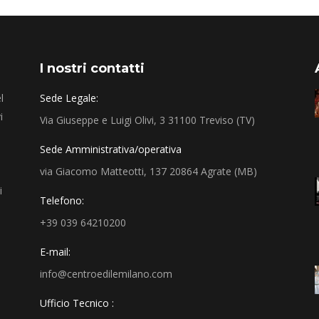
I nostri contatti
l
Sede Legale:
i
Via Giuseppe e Luigi Olivi, 3 31100 Treviso (TV)
Sede Amministrativa/operativa
via Giacomo Matteotti, 137 20864 Agrate (MB)
i
Telefono:
+39 039 64210200
E-mail:
info@centroedilemilano.com
Ufficio Tecnico :