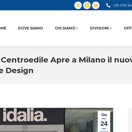
+39 039 6
OME
DOVE SIAMO
CHI SIAMO
DIVISIONI
OFF
Centroedile Apre a Milano il nuo
e Design
Giu
24