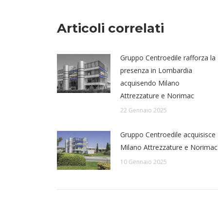
Articoli correlati
Gruppo Centroedile rafforza la
presenza in Lombardia
acquisendo Milano
Attrezzature e Norimac
22 Gennaio 2025
Gruppo Centroedile acquisisce
Milano Attrezzature e Norimac
10 Gennaio 2025