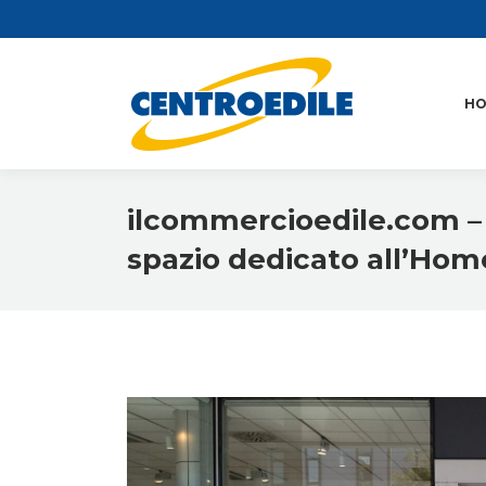
H
ilcommercioedile.com – 
spazio dedicato all’Hom