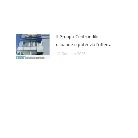
Il Gruppo Centroedile si
espande e potenzia l’offerta
10 Gennaio 2025